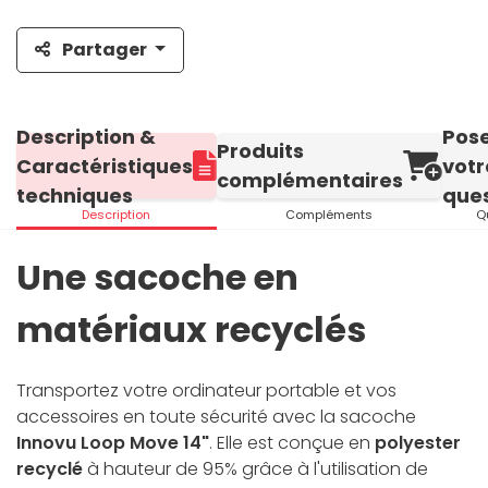
Partager
Description &
Pos
Produits
Caractéristiques
votr
complémentaires
techniques
ques
Description
Compléments
Q
Une sacoche en
matériaux recyclés
Transportez votre ordinateur portable et vos
accessoires en toute sécurité avec la sacoche
Innovu Loop Move 14"
. Elle est conçue en
polyester
recyclé
à hauteur de 95% grâce à l'utilisation de