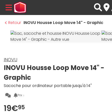
MENU
Retour
INOVU Housse Loop Move 14" - Graphic
INOVU
INOVU Housse Loop Move 14" -
Graphic
Sacoche pour ordinateur portable jusqu'à 14"
Prix ↓
19€
95