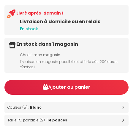
Livré après-demain !
Livraison à domicile ou en relais
En stock
En stock dans 1 magasin
Choisir mon magasin
Livraison en magasin possible et offerte dès 200 euros
d'achat !
Ajouter au panier
Couleur (5) :
Blanc
Taille PC portable (2) :
14 pouces