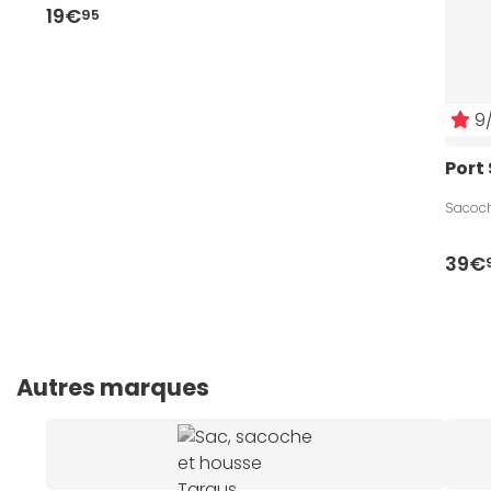
19€
95
9/
Port
Sacoche
39€
Autres marques