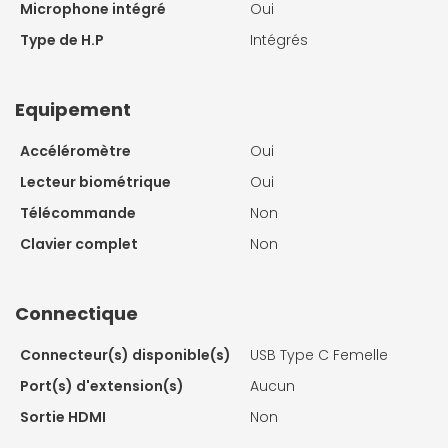
Microphone intégré
Oui
Type de H.P
Intégrés
Equipement
Accéléromètre
Oui
Lecteur biométrique
Oui
Télécommande
Non
Clavier complet
Non
Connectique
Connecteur(s) disponible(s)
USB Type C Femelle
Port(s) d'extension(s)
Aucun
Sortie HDMI
Non