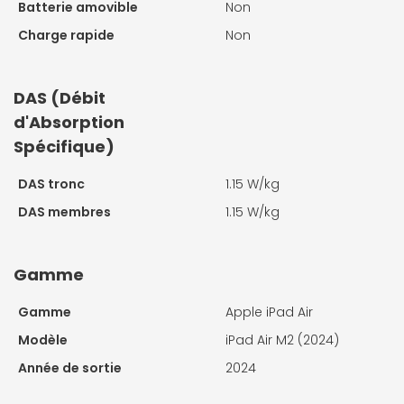
Batterie amovible
Non
Charge rapide
Non
DAS (Débit
d'Absorption
Spécifique)
DAS tronc
1.15 W/kg
DAS membres
1.15 W/kg
Gamme
Gamme
Apple iPad Air
Modèle
iPad Air M2 (2024)
Année de sortie
2024