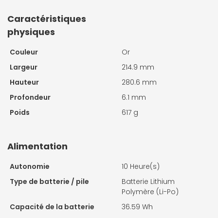
Caractéristiques
physiques
Couleur
Or
Largeur
214.9 mm
Hauteur
280.6 mm
Profondeur
6.1 mm
Poids
617 g
Alimentation
Autonomie
10 Heure(s)
Type de batterie / pile
Batterie Lithium
Polymère (Li-Po)
Capacité de la batterie
36.59 Wh