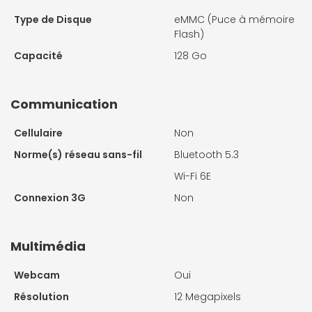
Type de Disque
eMMC (Puce à mémoire
Flash)
Capacité
128 Go
Communication
Cellulaire
Non
Norme(s) réseau sans-fil
Bluetooth 5.3
Wi-Fi 6E
Connexion 3G
Non
Multimédia
Webcam
Oui
Résolution
12 Megapixels