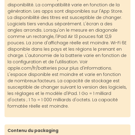
disponibilité. La compatibilité varie en fonction de la
génération. Les apps sont disponibles sur l'App Store.
La disponibilité des titres est susceptible de changer.
Logiciels tiers vendus séparément. L'écran a des
angles arrondis. Lorsqu'on le mesure en diagonale
comme un rectangle, l'iPad Air 13 pouces fait 12,9
pouces. La zone d'affichage réelle est moindre. Wi-Fi 6E
disponible dans les pays et les régions le prenant en
charge. L'autonomie de la batterie varie en fonction de
la configuration et de l'utilisation. Voir
apple.com/fr/batteries pour plus d'informations.
L'espace disponible est moindre et varie en fonction
de nombreux facteurs. La capacité de stockage est
susceptible de changer suivant la version des logiciels,
les réglages et le modèle d'iPad. 1 Go = 1 milliard
d'octets ; 1 To = 1 000 milliards d'octets. La capacité
formatée réelle est moindre.
Contenu du packaging