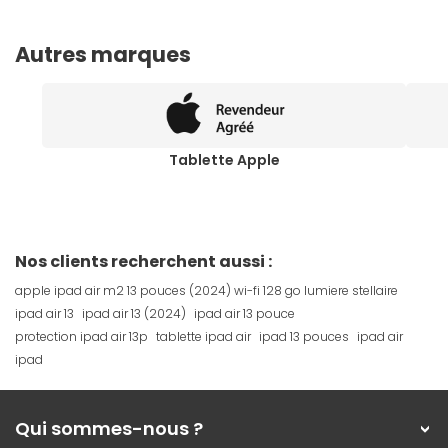
Autres marques
Tablette Apple
Nos clients recherchent aussi :
apple ipad air m2 13 pouces (2024) wi-fi 128 go lumiere stellaire
ipad air 13
ipad air 13 (2024)
ipad air 13 pouce
protection ipad air 13p
tablette ipad air
ipad 13 pouces
ipad air
ipad
Qui sommes-nous ?