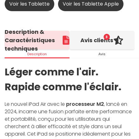
Voir les Tablette
Voir les Tablette Apple
Description &
3
Caractéristiques
Avis clients
techniques
Description
Avis
Léger comme l'air.
Rapide comme l'éclair.
Le nouvel iPad Air avec le
processeur M2
, lancé en
2024, incarne une fusion parfaite entre performance
et portabilité, conçu pour les utilisateurs qui
cherchent à allier efficacité et style dans un seul
appareil. Cet iPad se positionne idéalement pour les