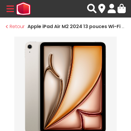
MENU
Retour
Apple iPad Air M2 2024 13 pouces Wi-Fi - 128 Go - Lumière Stellaire