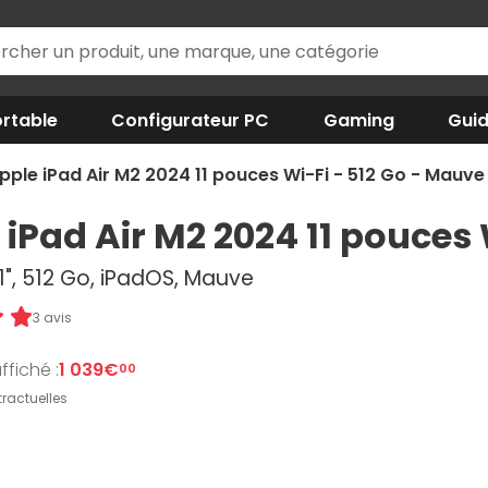
rtable
Configurateur PC
Gaming
Gui
pple iPad Air M2 2024 11 pouces Wi-Fi - 512 Go - Mauve
 iPad Air M2 2024 11 pouces 
1", 512 Go, iPadOS, Mauve
3 avis
ffiché :
1 039€
00
ractuelles