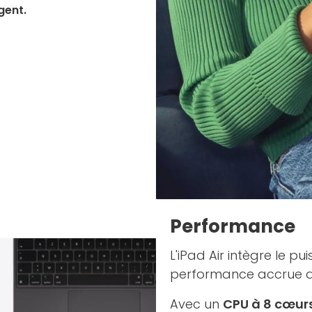
igent
.
Performance
L'iPad Air intègre le pu
performance accrue d
Avec un
CPU à 8 cœurs