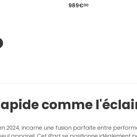
989€
00
Rapide comme l'éclai
 en 2024, incarne une fusion parfaite entre performa
 seul appareil. Cet iPad se positionne idéalement po