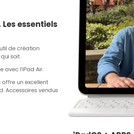
 Les essentiels
outil de création
qui soit.
 avec l’iPad Air.
 offre un excellent
ad. Accessoires vendus