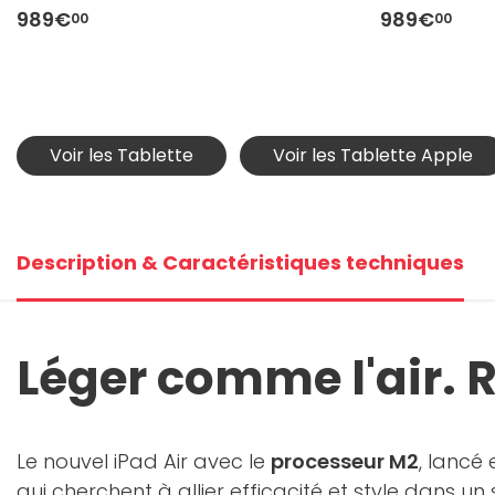
989€
989€
00
00
Voir les Tablette
Voir les Tablette Apple
Description & Caractéristiques techniques
Léger comme l'air. 
Le nouvel iPad Air avec le
processeur M2
, lancé
qui cherchent à allier efficacité et style dans un