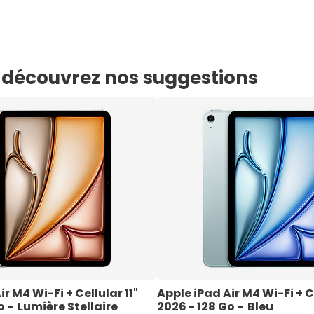
e, découvrez nos suggestions
r M4 Wi-Fi + Cellular 11" 
Apple iPad Air M4 Wi-Fi + Ce
 -  Lumière Stellaire
2026 - 128 Go -  Bleu