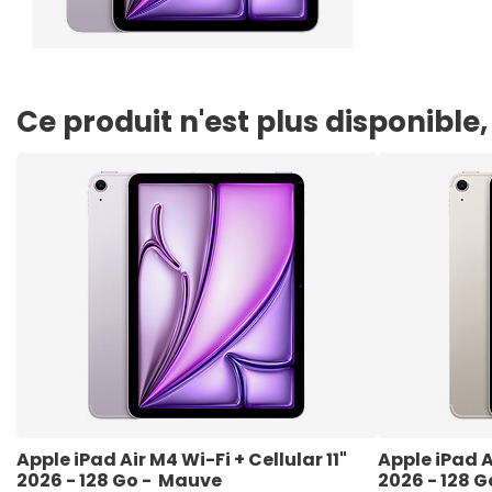
Ce produit n'est plus disponibl
Apple iPad Air M4 Wi-Fi + Cellular 11" 
Apple iPad Ai
2026 - 128 Go -  Mauve
2026 - 128 Go