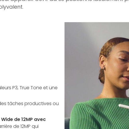
olyvalent.
eurs P3, True Tone et une
 des tâches productives ou
 Wide de 12MP avec
rière de 12MP qui