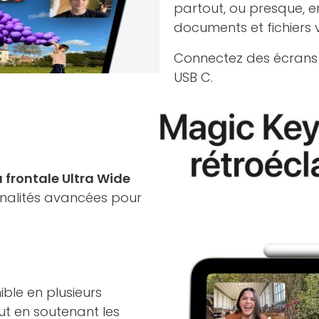
partout, ou presque, e
documents et fichiers 
Connectez des écrans e
USB C.
frontale Ultra Wide
nnalités avancées pour
nible en plusieurs
out en soutenant les