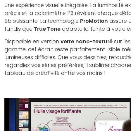
une expérience visuelle inégalée. La luminosité e
précis et la colorimétrie P3 révèlent chaque déta
éblouissante. La technologie
ProMotion
assure u
tandis que
True Tone
adapte la teinte à votre 
Disponible en version
verre nano-texturé
sur le
gamme, cet écran reste parfaitement lisible mê
lumineuses difficiles. Que vous dessiniez, retouc
regardiez vos séries préférées, il sublime chaqu
tableau de créativité entre vos mains !