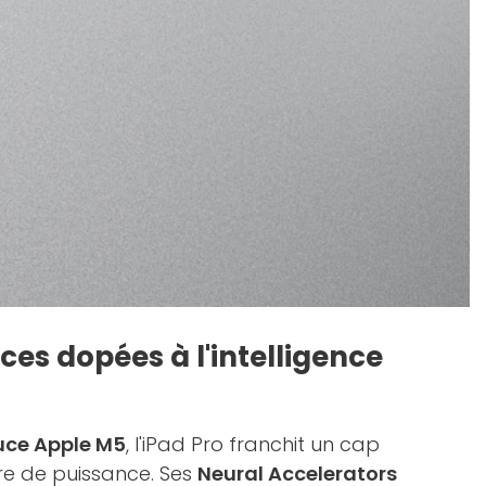
es dopées à l'intelligence
uce Apple M5
, l'iPad Pro franchit un cap
e de puissance. Ses
Neural Accelerators