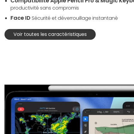
Compatibilité Apple Pencil Pro & Magic Key
productivité sans compromis
Face ID
Sécurité et déverrouillage instantané
Voir toutes les caractéristiques