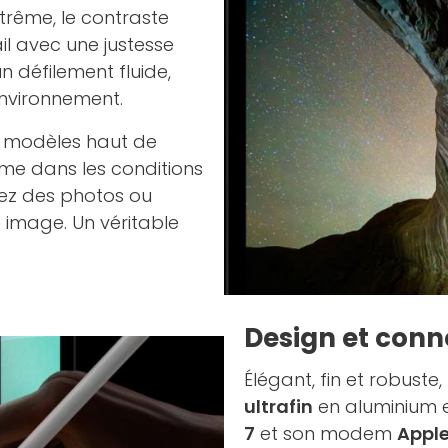
xtrême, le contraste
il avec une justesse
n défilement fluide,
environnement.
s modèles haut de
me dans les conditions
hiez des photos ou
e image. Un véritable
Design et conn
Élégant, fin et robuste
ultrafin
en aluminium e
7
et son modem
Apple