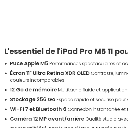
L'essentiel de l'iPad Pro M5 11 p
Puce Apple M5
Performances spectaculaires et acc
Écran 11" Ultra Retina XDR OLED
Contraste, lumino
couleurs incomparables
12 Go de mémoire
Multitâche fluide et applicatio
Stockage 256 Go
Espace rapide et sécurisé pour v
Wi-Fi 7 et Bluetooth 6
Connexion instantanée et t
Caméra 12 MP avant/arrière
Qualité studio ave