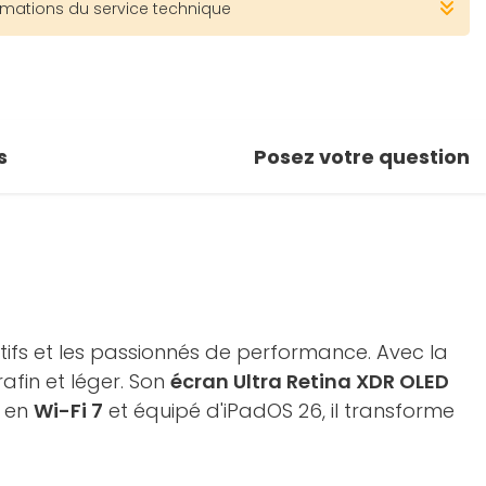
rmations du service technique
s
Posez votre question
éatifs et les passionnés de performance. Avec la
afin et léger. Son
écran Ultra Retina XDR OLED
é en
Wi-Fi 7
et équipé d'iPadOS 26, il transforme