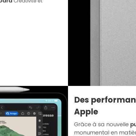
board
Créativité et
Des performanc
Apple
Grâce à sa nouvelle
p
monumental en matièr