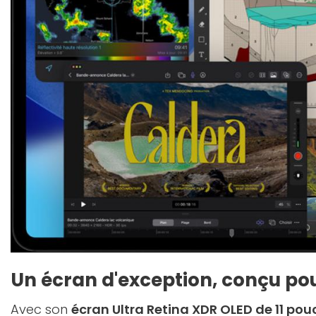
Un écran d'exception, conçu pou
Avec son
écran Ultra Retina XDR OLED de 11 pou