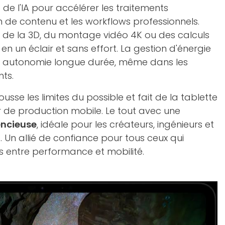
 de l'IA pour accélérer les traitements
n de contenu et les workflows professionnels.
ur de la 3D, du montage vidéo 4K ou des calculs
 en un éclair et sans effort. La gestion d'énergie
e autonomie longue durée, même dans les
nts.
usse les limites du possible et fait de la tablette
r de production mobile. Le tout avec une
lencieuse
, idéale pour les créateurs, ingénieurs et
s. Un allié de confiance pour tous ceux qui
 entre performance et mobilité.