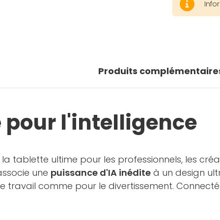
Info
 photos
oir la galerie
Produits complémentaire
 pour l'intelligence
, la tablette ultime pour les professionnels, les cr
 associe une
puissance d'IA inédite
à un design ultr
 le travail comme pour le divertissement. Connect