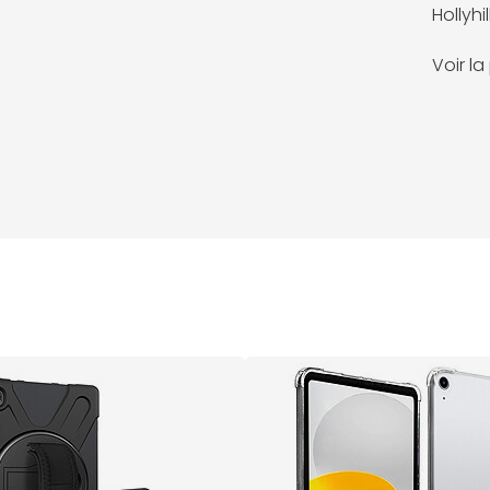
Hollyhil
Voir l