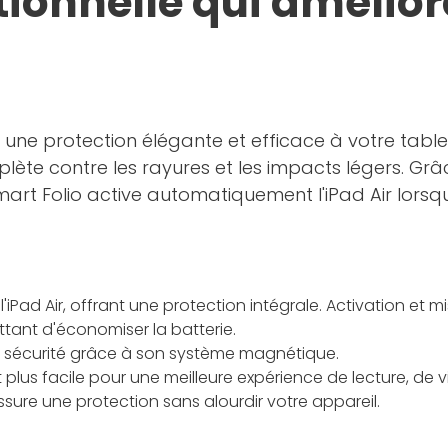
ionnelle qui améliore
une protection élégante et efficace à votre tablette.
mplète contre les rayures et les impacts légers. Gr
art Folio active automatiquement l'iPad Air lorsque 
l'iPad Air, offrant une protection intégrale. Activation et m
ettant d'économiser la batterie.
te sécurité grâce à son système magnétique.
plus facile pour une meilleure expérience de lecture, de
assure une protection sans alourdir votre appareil.