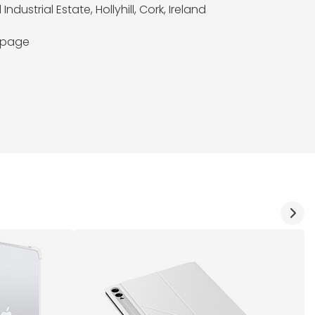
l Industrial Estate, Hollyhill, Cork, Ireland
a page