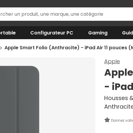
rtable
Configurateur PC
Gaming
Gui
Apple Smart Folio (Anthracite) - iPad Air 11 pouces 
Apple
Apple
- iPad
Housses & 
Anthracit
Donnez votr