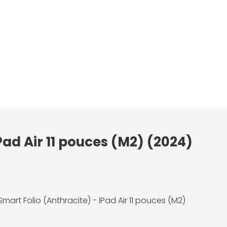
Pad Air 11 pouces (M2) (2024)
mart Folio (Anthracite) - iPad Air 11 pouces (M2)