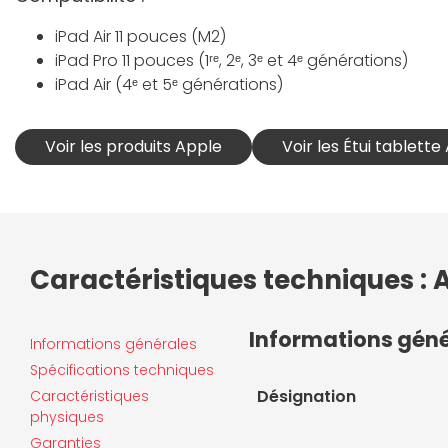
iPad Air 11 pouces (M2)
iPad Pro 11 pouces (1ʳᵉ, 2ᵉ, 3ᵉ et 4ᵉ générations)
iPad Air (4ᵉ et 5ᵉ générations)
Voir les produits Apple
Voir les Étui tablette
Caractéristiques techniques : A
Informations gén
Informations générales
Spécifications techniques
Désignation
Caractéristiques
physiques
Garanties