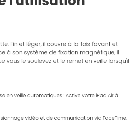
 l'utilisation
 Fin et léger, il couvre à la fois l'avant et
âce à son système de fixation magnétique, il
vous le soulevez et le remet en veille lorsqu'il
ise en veille automatiques : Active votre iPad Air à
 visionnage vidéo et de communication via FaceTime.