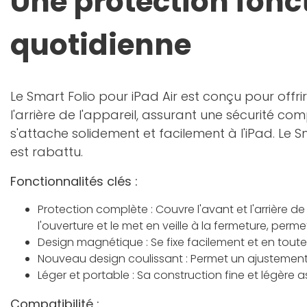
Une protection fonct
quotidienne
Le Smart Folio pour iPad Air est conçu pour offrir 
l'arrière de l'appareil, assurant une sécurité co
s'attache solidement et facilement à l'iPad. Le Sm
est rabattu.
Fonctionnalités clés :
Protection complète : Couvre l'avant et l'arrière de 
l'ouverture et le met en veille à la fermeture, perm
Design magnétique : Se fixe facilement et en tou
Nouveau design coulissant : Permet un ajustement 
Léger et portable : Sa construction fine et légère 
Compatibilité :