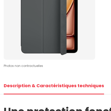
Photos non contractuelles
Description & Caractéristiques techniques