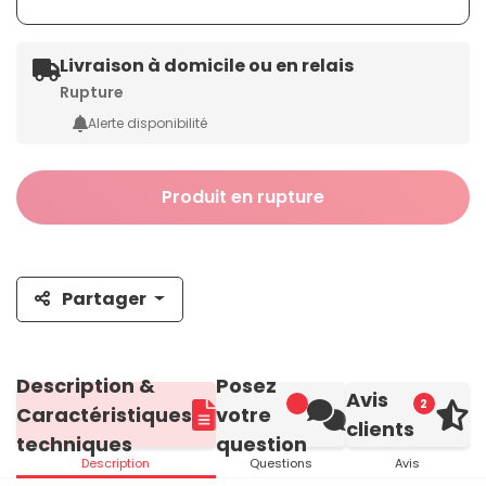
Livraison à domicile ou en relais
Rupture
Alerte disponibilité
Produit en rupture
Partager
Description &
Posez
Avis
2
Caractéristiques
votre
clients
techniques
question
Description
Questions
Avis