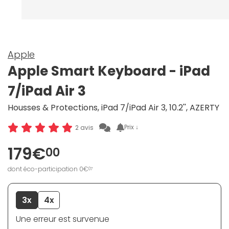
Apple
Apple Smart Keyboard - iPad
7/iPad Air 3
Housses & Protections, iPad 7/iPad Air 3, 10.2'', AZERTY
Prix ↓
2 avis
179€
00
dont éco-participation 0€
07
3x
4x
Une erreur est survenue