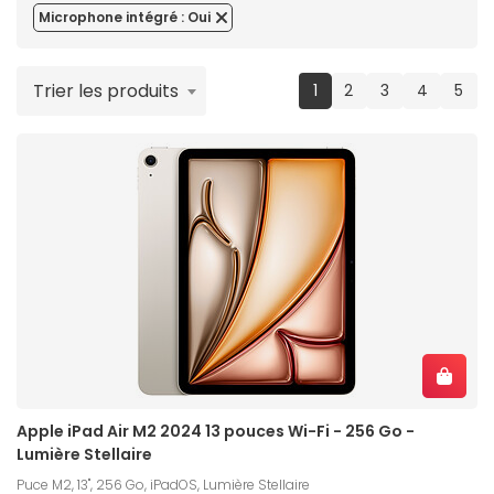
Microphone intégré : Oui
Trier les produits
(current)
1
2
3
4
5
Apple iPad Air M2 2024 13 pouces Wi-Fi - 256 Go -
Lumière Stellaire
Puce M2, 13", 256 Go, iPadOS, Lumière Stellaire