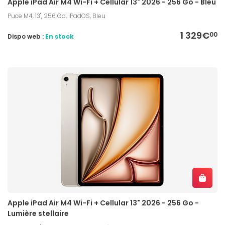
Apple iPad Air M4 Wi-Fi + Cellular 13" 2026 - 256 Go - Bleu
Puce M4, 13", 256 Go, iPadOS, Bleu
1 329€
00
Dispo web :
En stock
Apple iPad Air M4 Wi-Fi + Cellular 13" 2026 - 256 Go -
Lumière stellaire