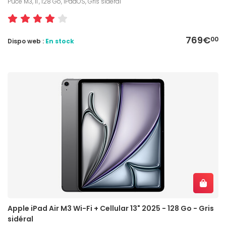
Puce M3, 11", 128 Go, iPadOS, Gris sidéral
769€
00
Dispo web :
En stock
Apple iPad Air M3 Wi-Fi + Cellular 13" 2025 - 128 Go - Gris
sidéral