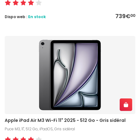
739€
00
Dispo web :
En stock
Apple iPad Air M3 Wi-Fi 11" 2025 - 512 Go - Gris sidéral
Puce M3, 11", 512 Go, iPadOS, Gris sidéral