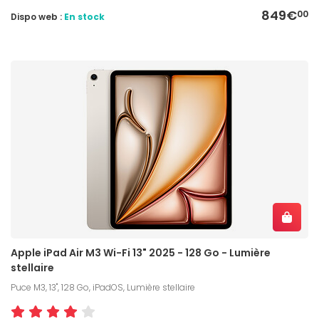
849€
00
Dispo web :
En stock
Apple iPad Air M3 Wi-Fi 13" 2025 - 128 Go - Lumière
stellaire
Puce M3, 13", 128 Go, iPadOS, Lumière stellaire