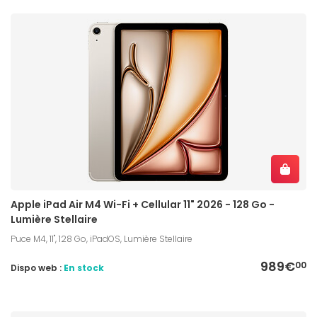
Apple iPad Air M4 Wi-Fi + Cellular 11" 2026 - 128 Go -
Lumière Stellaire
Puce M4, 11", 128 Go, iPadOS, Lumière Stellaire
989€
00
Dispo web :
En stock