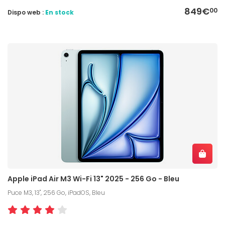
849€
00
Dispo web :
En stock
Apple iPad Air M3 Wi-Fi 13" 2025 - 256 Go - Bleu
Puce M3, 13", 256 Go, iPadOS, Bleu