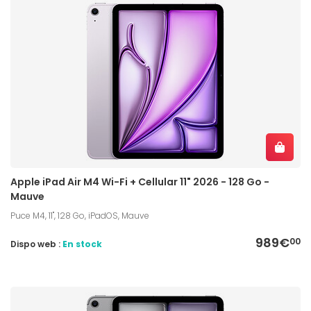
Apple iPad Air M4 Wi-Fi + Cellular 11" 2026 - 128 Go -
Mauve
Puce M4, 11", 128 Go, iPadOS, Mauve
989€
00
Dispo web :
En stock