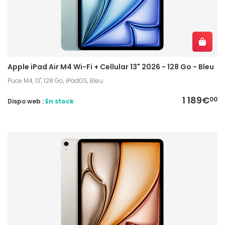
Apple iPad Air M4 Wi-Fi + Cellular 13" 2026 - 128 Go - Bleu
Puce M4, 13", 128 Go, iPadOS, Bleu
1 189€
00
Dispo web :
En stock