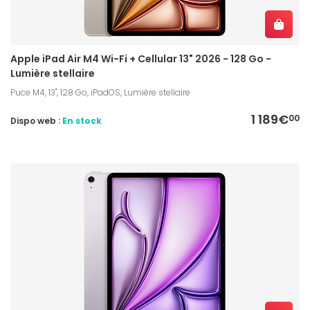
Apple iPad Air M4 Wi-Fi + Cellular 13" 2026 - 128 Go -
Lumière stellaire
Puce M4, 13", 128 Go, iPadOS, Lumière stellaire
1 189€
00
Dispo web :
En stock