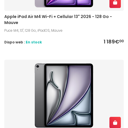
Apple iPad Air M4 Wi-Fi + Cellular 13" 2026 - 128 Go -
Mauve
Puce M4, 13", 128 Go, iPadOS, Mauve
1 189€
00
Dispo web :
En stock