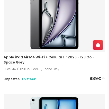
Apple iPad Air M4 Wi-Fi + Cellular 11" 2026 - 128 Go -
Space Grey
Puce M4, 11", 128 Go, iPadOS, Space Grey
989€
00
Dispo web :
En stock