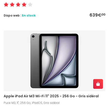
639€
00
Dispo web :
En stock
Apple iPad Air M3 Wi-Fi 11" 2025 - 256 Go - Gris sidéral
Puce M3, 11", 256 Go, iPadOS, Gris sidéral