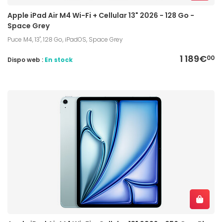
Apple iPad Air M4 Wi-Fi + Cellular 13" 2026 - 128 Go -
Space Grey
Puce M4, 13", 128 Go, iPadOS, Space Grey
1 189€
00
Dispo web :
En stock