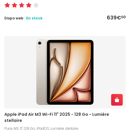
639€
00
Dispo web :
En stock
Apple iPad Air M3 Wi-Fi 11" 2025 - 128 Go - Lumière
stellaire
Puce M3, 11", 128 Go, iPadOS, Lumière stellaire