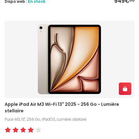
949€
00
Dispo web :
En stock
Apple iPad Air M3 Wi-Fi 13" 2025 - 256 Go - Lumière
stellaire
Puce M3, 13", 256 Go, iPadOS, Lumière stellaire