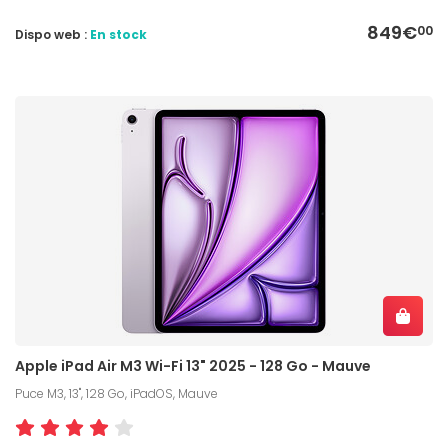
849€
00
Dispo web :
En stock
Apple iPad Air M3 Wi-Fi 13" 2025 - 128 Go - Mauve
Puce M3, 13", 128 Go, iPadOS, Mauve