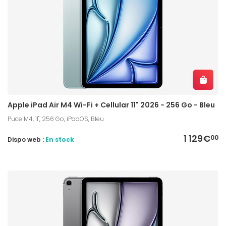
Apple iPad Air M4 Wi-Fi + Cellular 11" 2026 - 256 Go - Bleu
Puce M4, 11", 256 Go, iPadOS, Bleu
1 129€
00
Dispo web :
En stock