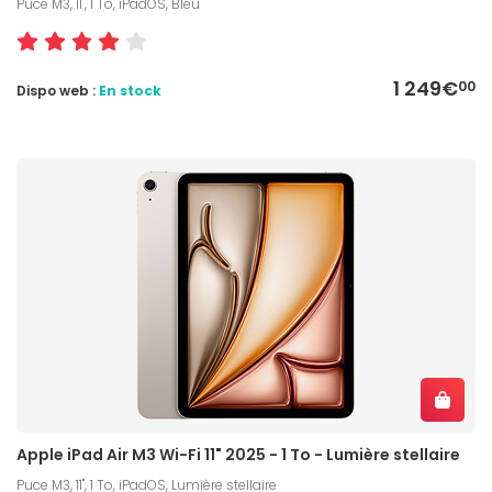
Puce M3, 11", 1 To, iPadOS, Bleu
1 249€
00
Dispo web :
En stock
Apple iPad Air M3 Wi-Fi 11" 2025 - 1 To - Lumière stellaire
Puce M3, 11", 1 To, iPadOS, Lumière stellaire