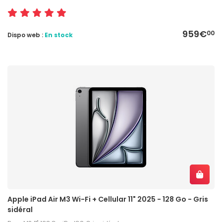
959€
00
Dispo web :
En stock
Apple iPad Air M3 Wi-Fi + Cellular 11" 2025 - 128 Go - Gris
sidéral