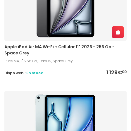
Apple iPad Air M4 Wi-Fi + Cellular 11" 2026 - 256 Go -
Space Grey
Puce M4, 11", 256 Go, iPadOS, Space Grey
1 129€
00
Dispo web :
En stock