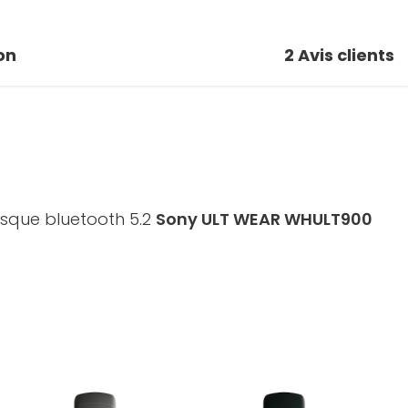
on
2
Avis clients
casque bluetooth 5.2
Sony ULT WEAR WHULT900