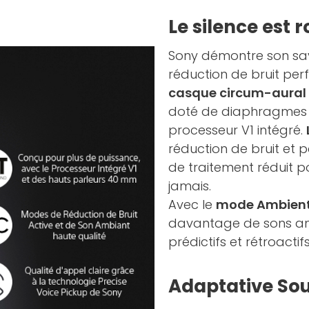
Le silence est r
Sony démontre son sav
réduction de bruit p
casque circum-aural 
doté de diaphragmes 
processeur V1 intégré.
réduction de bruit et p
de traitement réduit p
jamais.
Avec le
mode Ambien
davantage de sons amb
prédictifs et rétroactifs
Adaptative So