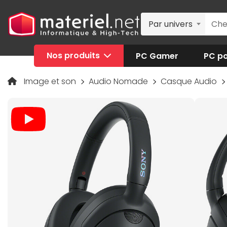
Par univers
Nos produits
PC Gamer
PC po
Image et son
Audio Nomade
Casque Audio