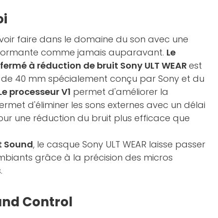
oi
oir faire dans le domaine du son avec une
erformante comme jamais auparavant.
Le
fermé à réduction de bruit Sony ULT WEAR
est
de 40 mm spécialement conçu par Sony et du
Le processeur V1
permet d'améliorer la
ermet d'éliminer les sons externes avec un délai
our une réduction du bruit plus efficace que
t Sound
, le casque Sony ULT WEAR laisse passer
iants grâce à la précision des micros
.
und Control