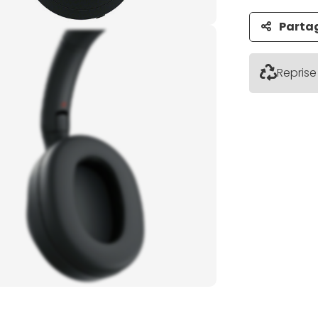
Parta
Reprise