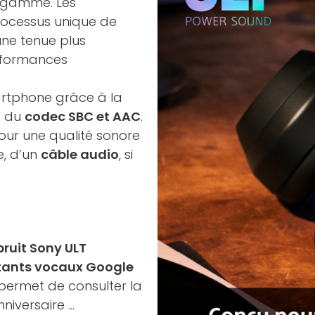
e gamme. Les
rocessus unique de
une tenue plus
erformances
artphone grâce à la
e du
codec SBC et AAC
.
pour une qualité sonore
e, d’un
câble audio
, si
ruit Sony ULT
tants vocaux Google
il permet de consulter la
versaire ...