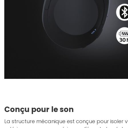
Conçu pour le son
La structure mécanique est conçue pour isoler