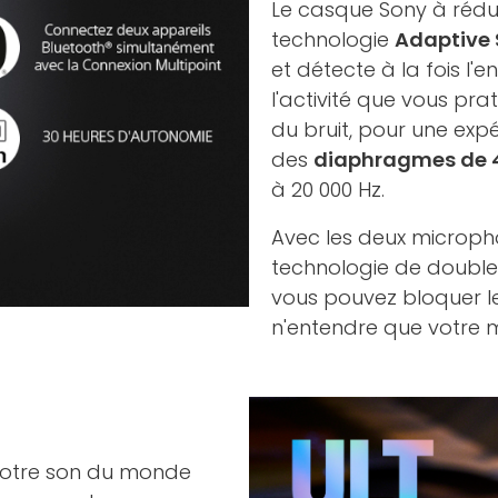
Le casque Sony à réduc
technologie
Adaptive 
et détecte à la fois l
l'activité que vous pra
du bruit, pour une expé
des
diaphragmes de
à 20 000 Hz.
Avec les deux microph
technologie de double 
vous pouvez bloquer les
n'entendre que votre 
 votre son du monde