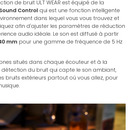
tion de bruit ULT WEAR est équipé de la
Sound Control
qui est une fonction intelligente
'environnement dans lequel vous vous trouvez et
tiquez afin d'ajuster les paramètres de réduction
rience audio idéale. Le son est diffusé à partir
 40 mm
pour une gamme de fréquence de 5 Hz
ones situés dans chaque écouteur et à la
détection du bruit qui capte le son ambiant,
 bruits extérieurs partout où vous allez, pour
musique.