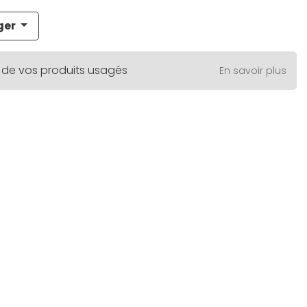
ger
 de vos produits usagés
En savoir plus