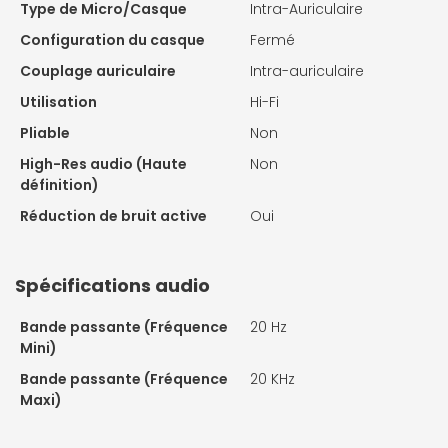
Type de Micro/Casque
Intra-Auriculaire
Configuration du casque
Fermé
Couplage auriculaire
Intra-auriculaire
Utilisation
Hi-Fi
Pliable
Non
High-Res audio (Haute
Non
définition)
Réduction de bruit active
Oui
Spécifications audio
Bande passante (Fréquence
20 Hz
Mini)
Bande passante (Fréquence
20 KHz
Maxi)