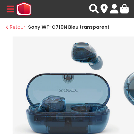
MENU
Retour
Sony WF-C710N Bleu transparent