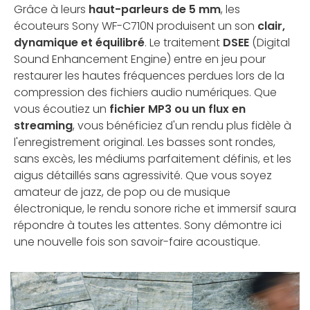
Grâce à leurs
haut-parleurs de 5 mm
, les
écouteurs Sony WF-C710N produisent un son
clair,
dynamique et équilibré
. Le traitement
DSEE
(Digital
Sound Enhancement Engine) entre en jeu pour
restaurer les hautes fréquences perdues lors de la
compression des fichiers audio numériques. Que
vous écoutiez un
fichier MP3 ou un flux en
streaming
, vous bénéficiez d'un rendu plus fidèle à
l'enregistrement original. Les basses sont rondes,
sans excès, les médiums parfaitement définis, et les
aigus détaillés sans agressivité. Que vous soyez
amateur de jazz, de pop ou de musique
électronique, le rendu sonore riche et immersif saura
répondre à toutes les attentes. Sony démontre ici
une nouvelle fois son savoir-faire acoustique.