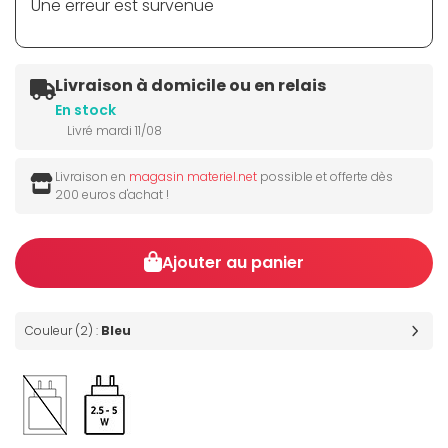
Une erreur est survenue
Livraison à domicile ou en relais
En stock
Livré mardi 11/08
Livraison en
magasin materiel.net
possible et offerte dès
200 euros d'achat !
Ajouter au panier
Couleur (2) :
Bleu