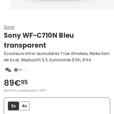
Sony
Sony WF-C710N Bleu
transparent
Écouteurs intra-auriculaires True Wireless, Réduction
de bruit, Bluetooth 5.3, Autonomie 8.5h, IPX4
Prix ↓
89€
95
dont éco-participation 0€
05
3x
4x