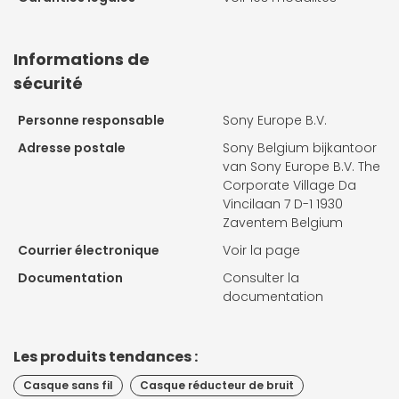
Informations de
sécurité
Personne responsable
Sony Europe B.V.
Adresse postale
Sony Belgium bijkantoor
van Sony Europe B.V. The
Corporate Village Da
Vincilaan 7 D-1 1930
Zaventem Belgium
Courrier électronique
Voir la page
Documentation
Consulter la
documentation
Les produits tendances :
Casque sans fil
Casque réducteur de bruit