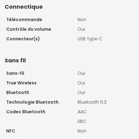
Connectique
Télécommande
Non
Contrôle du volume
Oui
Connecteur(s)
USB Type C
Sans fil
Sans-fil
Oui
True Wireless
Oui
Bluetooth
Oui
Technologie Bluetooth
Bluetooth 5.3
Codec Bluetooth
AAC
SBC
NFC
Non