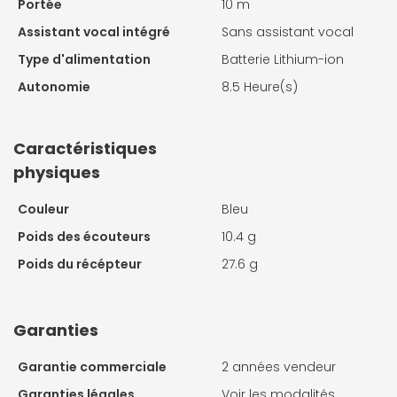
Portée
10 m
Assistant vocal intégré
Sans assistant vocal
Type d'alimentation
Batterie Lithium-ion
Autonomie
8.5 Heure(s)
Caractéristiques
physiques
Couleur
Bleu
Poids des écouteurs
10.4 g
Poids du récépteur
27.6 g
Garanties
Garantie commerciale
2 années vendeur
Garanties légales
Voir les modalités