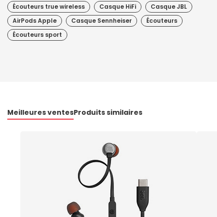
Écouteurs true wireless
Casque HiFi
Casque JBL
AirPods Apple
Casque Sennheiser
Écouteurs
Écouteurs sport
Meilleures ventes
Produits similaires