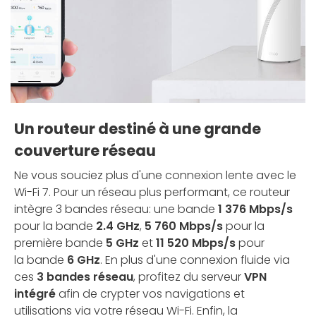
Un routeur destiné à une grande
couverture réseau
Ne vous souciez plus d'une connexion lente avec le
Wi-Fi 7.
Pour un réseau plus performant, ce routeur
intègre 3 bandes réseau: une bande
1 376 Mbps/s
pour la bande
2.4 GHz
,
5 760 Mbps/s
pour la
première bande
5 GHz
et
11 520 Mbps/s
pour
la bande
6 GHz
. En plus d'une connexion fluide via
ces
3 bandes réseau
, profitez du serveur
VPN
intégré
afin de crypter vos navigations et
utilisations via votre réseau Wi-Fi. Enfin, la