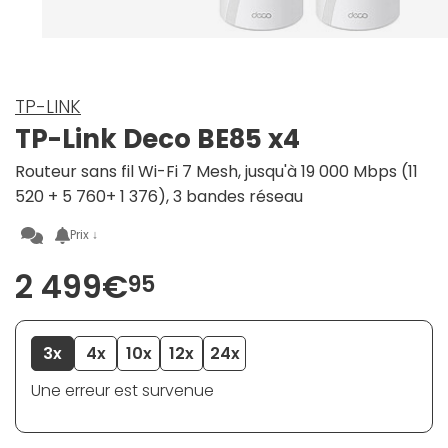
TP-LINK
TP-Link Deco BE85 x4
Routeur sans fil Wi-Fi 7 Mesh, jusqu'à 19 000 Mbps (11
520 + 5 760+ 1 376), 3 bandes réseau
Prix ↓
2 499€
95
3x
4x
10x
12x
24x
Une erreur est survenue