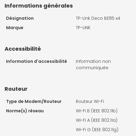
Informations générales
Désignation
TP-Link Deco BE85 x4
Marque
TP-LINK
Accessibilité
Information d'accessibilité
Information non
communiquée
Routeur
Type de Modem/Routeur
Routeur Wi-Fi
Norme(s) réseau
Wi-Fi B (IEEE 802.11b)
Wi-Fi A (IEEE 802.11a)
Wi-Fi G (IEEE 802.11g)