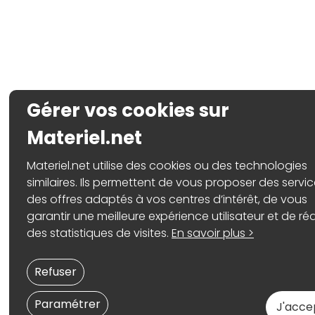
Gérer vos cookies sur
Materiel.net
Materiel.net utilise des cookies ou des technologies
similaires. Ils permettent de vous proposer des servic
des offres adaptés à vos centres d’intérêt, de vous
garantir une meilleure expérience utilisateur et de réa
des statistiques de visites.
En savoir plus >
Refuser
Paramétrer
J'acce