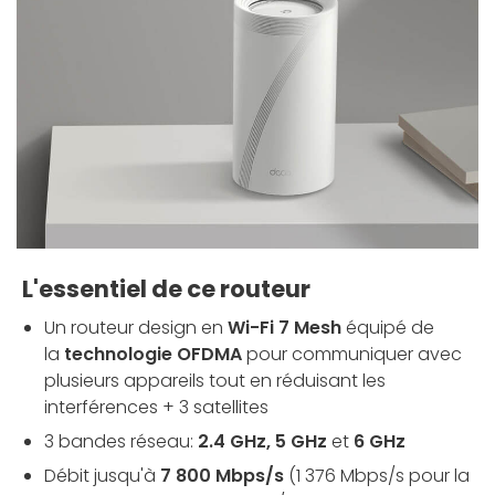
L'essentiel de ce routeur
Un routeur design en
Wi-Fi 7 Mesh
équipé de
la
technologie OFDMA
pour communiquer avec
plusieurs appareils tout en réduisant les
interférences + 3 satellites
3 bandes réseau:
2.4 GHz, 5 GHz
et
6 GHz
Débit jusqu'à
7 800 Mbps/s
(1 376 Mbps/s pour la