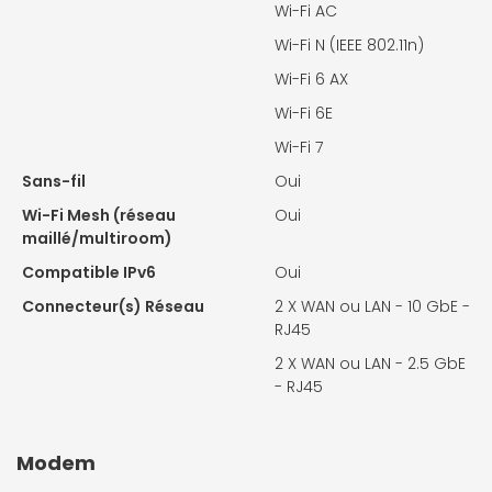
Wi-Fi AC
Wi-Fi N (IEEE 802.11n)
Wi-Fi 6 AX
Wi-Fi 6E
Wi-Fi 7
Sans-fil
Oui
Wi-Fi Mesh (réseau
Oui
maillé/multiroom)
Compatible IPv6
Oui
Connecteur(s) Réseau
2 X
WAN ou LAN - 10 GbE -
RJ45
2 X
WAN ou LAN - 2.5 GbE
- RJ45
Modem