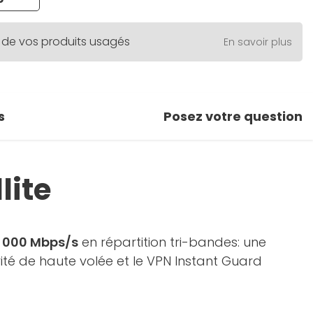
 de vos produits usagés
En savoir plus
s
Posez votre question
lite
9 000 Mbps/s
en répartition tri-bandes: une
té de haute volée et le VPN Instant Guard