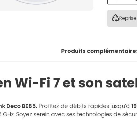
Reprise
Produits complémentaire
n Wi-Fi 7 et son satel
ink Deco BE85.
Profitez de débits rapides jusqu'à
1
GHz. Soyez serein avec ses technologies de sécuri