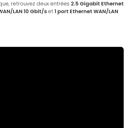
que, retrouvez deux entrées
2.5 Gigabit Ethernet
 WAN/LAN 10 Gbit/s
et
1 port Ethernet WAN/LAN