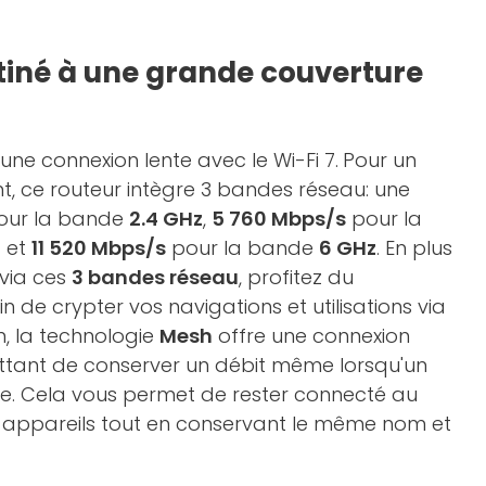
tiné à une grande couverture
une connexion lente avec le Wi-Fi 7.
Pour un
, ce routeur intègre 3 bandes réseau: une
ur la bande
2.4 GHz
,
5 760 Mbps/s
pour la
z
et
11 520 Mbps/s
pour la bande
6 GHz
. En plus
 via ces
3 bandes réseau
, profitez du
in de crypter vos navigations et utilisations via
in, la technologie
Mesh
offre une connexion
ettant de conserver un débit même lorsqu'un
. Cela vous permet de rester connecté au
s appareils tout en conservant le même nom et