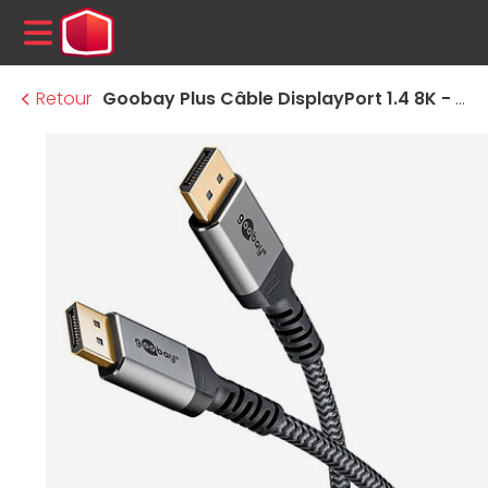
MENU
Retour
Goobay Plus Câble DisplayPort 1.4 8K - 1 m