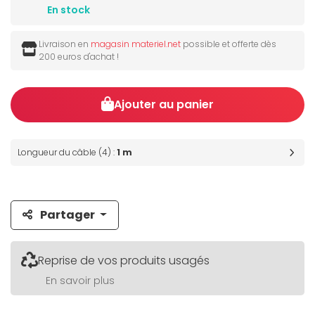
En stock
Livraison en
magasin materiel.net
possible et offerte dès
200 euros d'achat !
Ajouter au panier
Longueur du câble (4) :
1 m
Partager
Reprise de vos produits usagés
En savoir plus