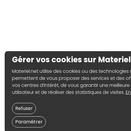
Gérer vos cookies sur Materiel
Materiel.net utilise des cookies ou des technologies sim
permettent de vous proposer des services et des o
vos centres d’intérêt, de vous garantir une meilleure
utilisateur et de réaliser des statistiques de visites.
En
Refuser
Paramétrer