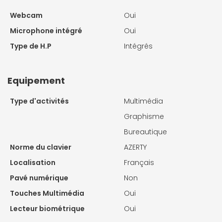
Webcam
Oui
Microphone intégré
Oui
Type de H.P
Intégrés
Equipement
Type d'activités
Multimédia
Graphisme
Bureautique
Norme du clavier
AZERTY
Localisation
Français
Pavé numérique
Non
Touches Multimédia
Oui
Lecteur biométrique
Oui