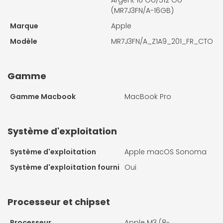
(MR7J3FN/A-16GB)
Marque
Apple
Modèle
MR7J3FN/A_Z1A9_201_FR_CTO
Gamme
Gamme Macbook
MacBook Pro
Système d'exploitation
Système d'exploitation
Apple macOS Sonoma
Système d'exploitation fourni
Oui
Processeur et chipset
Processeur
Apple M3 (8-