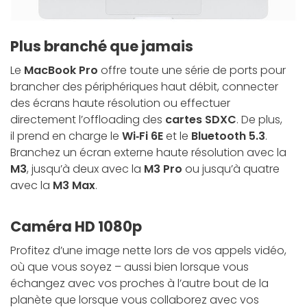
Plus branché que jamais
Le
MacBook Pro
offre toute
une série de ports
pour
brancher des périphériques haut débit, connecter
des écrans haute résolution ou effectuer
directement l’offloading des
cartes SDXC
. De plus,
il prend en charge le
Wi‑Fi 6E
et le
Bluetooth 5.3
.
Branchez un écran externe haute résolution avec la
M3
, jusqu’à deux avec la
M3 Pro
ou jusqu’à quatre
avec la
M3 Max
.
Caméra HD 1080p
Profitez d’une image nette lors de vos appels vidéo,
où que vous soyez
– aussi bien lorsque vous
échangez avec vos proches à l’autre bout de la
planète que lorsque vous collaborez avec vos