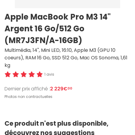
Apple MacBook Pro M3 14"
Argent 16 Go/512 Go
(MR7J3FN/A-16GB)
Multimédia, 14", Mini LED, 16:10, Apple M3 (GPU 10
coeurs), RAM 16 Go, SSD 512 Go, Mac OS Sonoma, 1,61
kg
1 avis
Dernier prix affiché :
2 229€
00
Photos non contractuelles
Ce produit n'est plus disponible,
découvrez nos suggestions