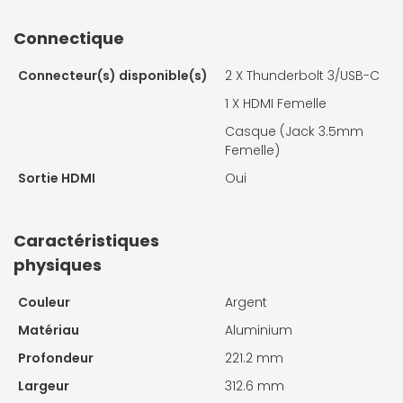
Connectique
Connecteur(s) disponible(s)
2 X Thunderbolt 3/USB-C
1 X
HDMI Femelle
Casque (Jack 3.5mm
Femelle)
Sortie HDMI
Oui
Caractéristiques
physiques
Couleur
Argent
Matériau
Aluminium
Profondeur
221.2 mm
Largeur
312.6 mm