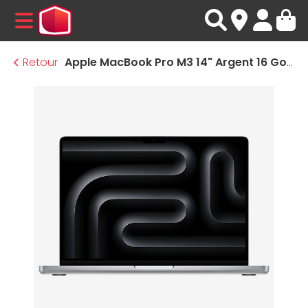
MENU
Retour
Apple MacBook Pro M3 14" Argent 16 Go/512 Go (MR7J3FN/A-16GB)