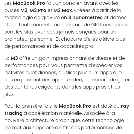
Les
MacBook Pro
fait un bond en avant avec les
puces
M3
,
M3 Pro
et
M3 Max
. Créées à partir de la
technologie de gravure en
3 nanomètres
et dotées
d’une
toute nouvelle architecture de GPU
, ces puces
sont les plus avancées jamais conçues pour un
ordinateur personnel. Et chacune d’elles délivre plus
de
performances et de capacités pro
.
La
M3
offre un
gain impressionnant de vitesse et de
performances
pour vous permettre d’expédier vos
activités quotidiennes, d’utiliser plusieurs apps à la
fois en passant des appels vidéo, ou encore de gérer
des contenus exigeants dans les apps pros et les
jeux.
Pour la première fois, le
MacBook Pro
est doté du
ray
tracing
à accélération matérielle. Associée à la
nouvelle architecture graphique, cette technologie
permet aux apps pro d’offrir des performances de