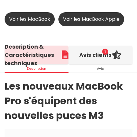
Voir les MacBook
Voir les MacBook Apple
Description &
1
Caractéristiques
Avis clients
techniques
Description
Avis
Les nouveaux MacBook
Pro s'équipent des
nouvelles puces M3