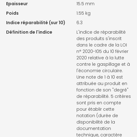
Epaisseur
15.5 mm
Poids
1.55 kg
Indice réparabilité (sur 10)
6.3
Définition de l'indice
L'indice de réparabilité
des produits s'inscrit
dans le cadre de la LOI
n° 2020-105 du 10 février
2020 relative à la lutte
contre le gaspillage et à
l'économie circulaire.
Une note de 1 à 10 est
attribuée au produit en
fonction de son "degré"
de réparabilité. 5 critères
sont pris en compte
pour établir cette
notation (durée de
disponibilité de la
documentation
technique, caractère