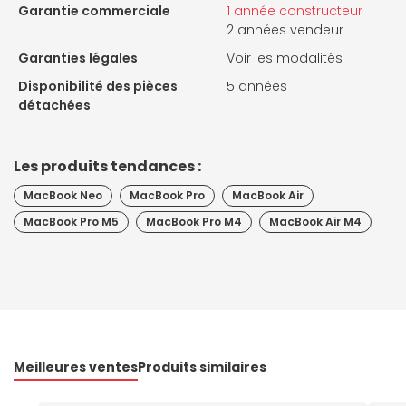
Garantie commerciale
1 année constructeur
2 années vendeur
Garanties légales
Voir les modalités
Disponibilité des pièces
5 années
détachées
Les produits tendances :
MacBook Neo
MacBook Pro
MacBook Air
MacBook Pro M5
MacBook Pro M4
MacBook Air M4
Meilleures ventes
Produits similaires