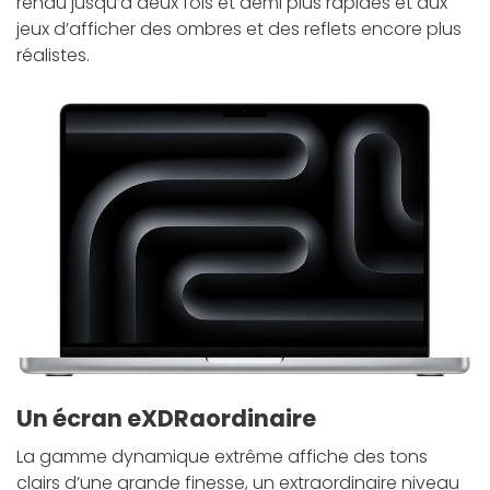
rendu jusqu’à
deux fois et demi plus rapides
et aux
jeux d’afficher
des ombres et des reflets encore plus
réalistes
.
Un écran eXDRaordinaire
La gamme dynamique extrême affiche des tons
clairs d’une grande finesse, un extra­ordinaire niveau