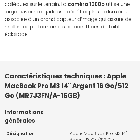
collègues sur le terrain. La
caméra 1080p
utilise une
large ouver­ture qui laisse pénétrer plus de lumière,
associée à un grand capteur d’image qui assure de
meilleures performances en conditions de faible
éclairage.
Caractéristiques techniques : Apple
MacBook Pro M3 14" Argent 16 Go/512
Go (MR7J3FN/A-16GB)
Informations
générales
Désignation
Apple MacBook Pro M3 14"
Argent 16 Go/512 Go