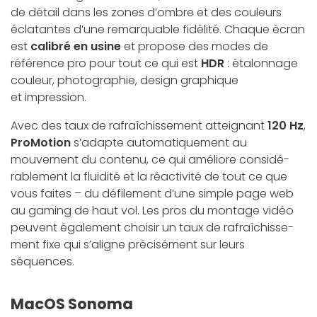
de détail dans les zones d’ombre et des couleurs
éclatantes d’une remarquable fidélité. Chaque écran
est
calibré en usine
et propose des modes de
référence pro pour tout ce qui est
HDR
: étalonnage
couleur, photographie, design graphique
et impression.
Avec des taux de rafraîchissement atteignant
120 Hz
,
ProMotion
s’adapte automati­quement au
mouvement du contenu, ce qui améliore considé­
rablement la fluidité et la réactivité de tout ce que
vous faites – du défilement d’une simple page web
au gaming de haut vol. Les pros du montage vidéo
peuvent également choisir un taux de rafraî­­chisse­
ment fixe qui s’aligne précisément sur leurs
séquences.
MacOS Sonoma