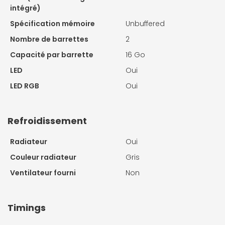
intégré)
Spécification mémoire
Unbuffered
Nombre de barrettes
2
Capacité par barrette
16 Go
LED
Oui
LED RGB
Oui
Refroidissement
Radiateur
Oui
Couleur radiateur
Gris
Ventilateur fourni
Non
Timings