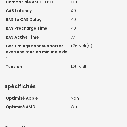
Compatible AMD EXPO
Oui
CAS Latency
40
RAS to CAS Delay
40
RAS Precharge Time
40
RAS Active Time
77
Ces timings sont supportés
1.25 Volt(s)
avec une tension minimale de
:
Tension
1.25 Volts
Spécificités
Optimisé Apple
Non
Optimisé AMD
Oui