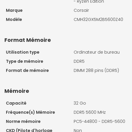
- Ryzen Edition
Marque
Corsair
Modèle
CMH32GX5M2B5600Z40
Format Mémoire
Utilisation type
Ordinateur de bureau
Type de mémoire
DDR5
Format de mémoire
DIMM 288 pins (DDR5)
Mémoire
Capacité
32 Go
Fréquence(s) Mémoire
DDR5 5600 MHz
Norme mémoire
PC5-44800 - DDR5-5600
CKD (Pilote d'horloge
Non