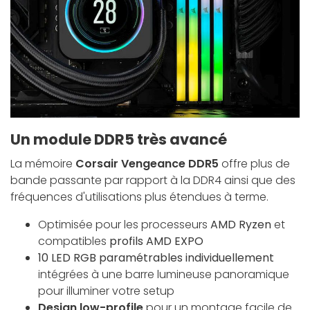
Un module DDR5 très avancé
La mémoire
Corsair Vengeance DDR5
offre plus de
bande passante par rapport à la DDR4 ainsi que des
fréquences d'utilisations plus étendues à terme.
Optimisée pour les processeurs
AMD Ryzen
et
compatibles
profils AMD EXPO
10 LED RGB paramétrables individuellement
intégrées à une barre lumineuse panoramique
pour illuminer votre setup
Design low-profile
pour un montage facile de