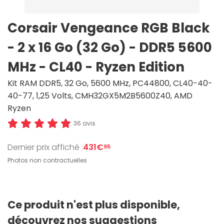
Corsair Vengeance RGB Black
- 2 x 16 Go (32 Go) - DDR5 5600
MHz - CL40 - Ryzen Edition
Kit RAM DDR5, 32 Go, 5600 MHz, PC44800, CL40-40-
40-77, 1,25 Volts, CMH32GX5M2B5600Z40, AMD
Ryzen
36 avis
Dernier prix affiché :
431€
95
Photos non contractuelles
Ce produit n'est plus disponible,
découvrez nos suggestions