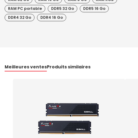
RAM PC portable
DDR5 32 Go
DDR5 16 Go
DDR4 32 Go
DDR4 16 Go
Meilleures ventes
Produits similaires