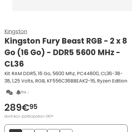
Kingston
Kingston Fury Beast RGB - 2 x 8
Go (16 Go) - DDR5 5600 MHz -
CL36
Kit RAM DDR5, 16 Go, 5600 Mhz, PC44800, CL36-38-
38, 1,25 Volts, RGB, KF556C36BBEAK2-16, Ryzen Edition
Prix ↓
289€
95
dont éco-participation 0€
05