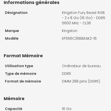
Informations générales
Désignation
Kingston Fury Beast RGB
- 2 x 8 Go (16 Go) - DDR5
5600 MHz - CL36
Marque
Kingston
Modèle
KF556C36BBEAK2-16
Format Mémoire
Utilisation type
Ordinateur de bureau
Type de mémoire
DDR5
Format de mémoire
DIMM 288 pins (DDR5)
Mémoire
Capacité
16 Go