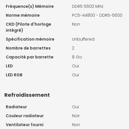
Fréquence(s) Mémoire
DDR5 5600 MHz
Norme mémoire
PC5-44800 - DDR5-5600
CKD (Pilote d'horloge
Non
intégré)
Spécification mémoire
Unbuffered
Nombre de barrettes
2
Capacité par barrette
8 Go
LED
Oui
LED RGB
Oui
Refroidissement
Radiateur
Oui
Couleur radiateur
Noir
Ventilateur fourni
Non