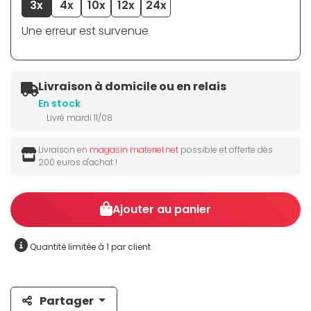
3x
4x
10x
12x
24x
Une erreur est survenue
Livraison à domicile ou en relais
En stock
Livré mardi 11/08
Livraison en
magasin materiel.net
possible et offerte dès
200 euros d'achat !
Ajouter au panier
Quantité limitée à 1 par client
Partager