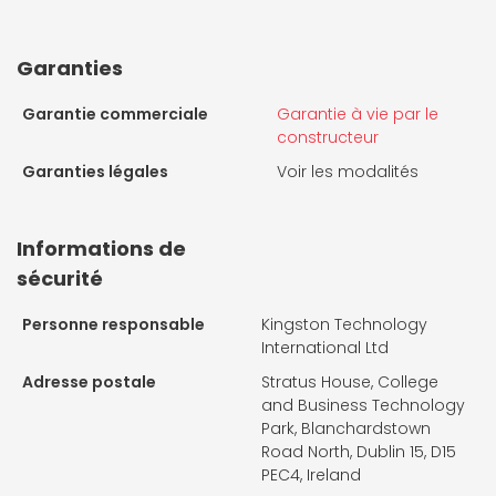
Garanties
Garantie commerciale
Garantie à vie par le
constructeur
Garanties légales
Voir les modalités
Informations de
sécurité
Personne responsable
Kingston Technology
International Ltd
Adresse postale
Stratus House, College
and Business Technology
Park, Blanchardstown
Road North, Dublin 15, D15
PEC4, Ireland