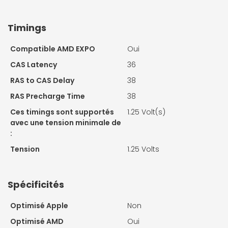
Timings
Compatible AMD EXPO
Oui
CAS Latency
36
RAS to CAS Delay
38
RAS Precharge Time
38
Ces timings sont supportés
1.25 Volt(s)
avec une tension minimale de
:
Tension
1.25 Volts
Spécificités
Optimisé Apple
Non
Optimisé AMD
Oui