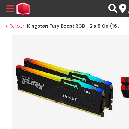
MENU
Retour
Kingston Fury Beast RGB - 2 x 8 Go (16 Go) - DDR5 5600 MHz - CL36