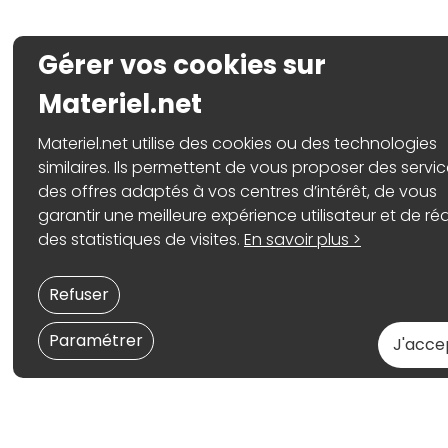
Gérer vos cookies sur
Materiel.net
Materiel.net utilise des cookies ou des technologies
similaires. Ils permettent de vous proposer des servic
des offres adaptés à vos centres d’intérêt, de vous
garantir une meilleure expérience utilisateur et de réa
des statistiques de visites.
En savoir plus >
Refuser
Paramétrer
J'acce