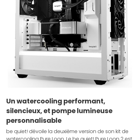
Un watercooling performant,
silencieux, et pompe lumineuse
personnalisable
be quiet! dévoile la deuxième version de son kit de
watercooling Pure Loop. Le be quiet! Pure Loop 2 est