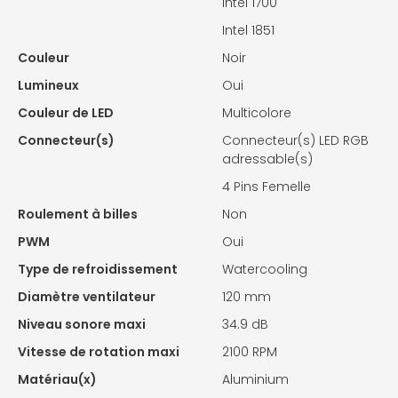
Intel 1700
Intel 1851
Couleur
Noir
Lumineux
Oui
Couleur de LED
Multicolore
Connecteur(s)
Connecteur(s) LED RGB
adressable(s)
4 Pins Femelle
Roulement à billes
Non
PWM
Oui
Type de refroidissement
Watercooling
Diamètre ventilateur
120 mm
Niveau sonore maxi
34.9 dB
Vitesse de rotation maxi
2100 RPM
Matériau(x)
Aluminium