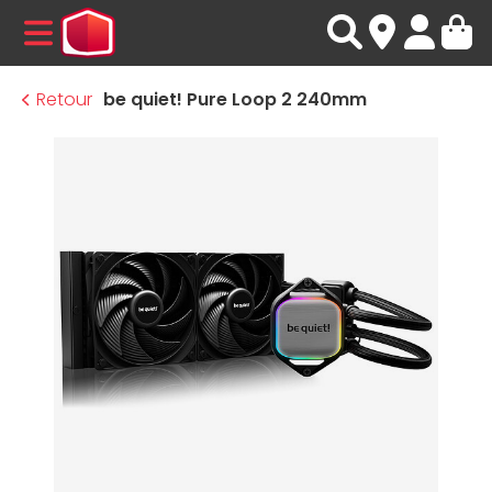
MENU
Retour
be quiet! Pure Loop 2 240mm