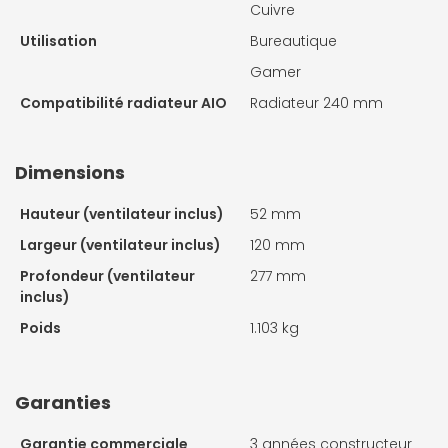
Cuivre
Utilisation
Bureautique
Gamer
Compatibilité radiateur AIO
Radiateur 240 mm
Dimensions
Hauteur (ventilateur inclus)
52 mm
Largeur (ventilateur inclus)
120 mm
Profondeur (ventilateur
277 mm
inclus)
Poids
1.103 kg
Garanties
Garantie commerciale
3 années constructeur