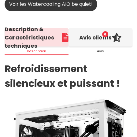
Voir les Watercooling AIO be quiet!
Description &
6
Caractéristiques
Avis clients
techniques
Description
Avis
Refroidissement
silencieux et puissant !