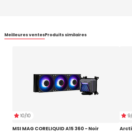
Meilleures ventes
Produits similaires
10/10
9/
MSI MAG CORELIQUID A15 360 - Noir
Arcti