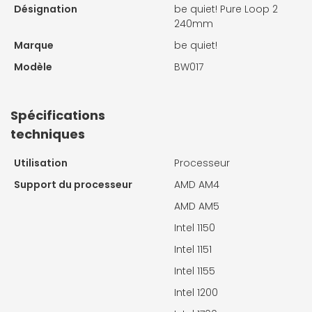
Désignation
be quiet! Pure Loop 2
240mm
Marque
be quiet!
Modèle
BW017
Spécifications
techniques
Utilisation
Processeur
Support du processeur
AMD AM4
AMD AM5
Intel 1150
Intel 1151
Intel 1155
Intel 1200