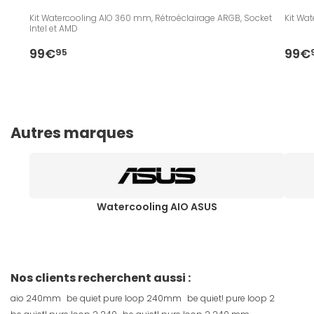
Kit Watercooling AIO 360 mm, Rétroéclairage ARGB, Socket
Kit Wa
Intel et AMD
99€
99€
95
Autres marques
Watercooling AIO ASUS
Nos clients recherchent aussi :
aio 240mm
be quiet pure loop 240mm
be quiet! pure loop 2