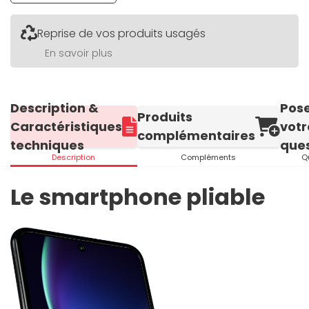
Reprise de vos produits usagés
En savoir plus
Description &
Pos
Produits
Caractéristiques
votr
complémentaires
techniques
ques
Description
Compléments
Q
Le smartphone pliable