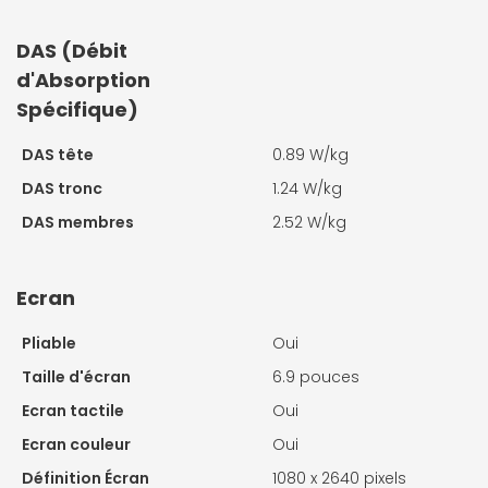
DAS (Débit
d'Absorption
Spécifique)
DAS tête
0.89 W/kg
DAS tronc
1.24 W/kg
DAS membres
2.52 W/kg
Ecran
Pliable
Oui
Taille d'écran
6.9 pouces
Ecran tactile
Oui
Ecran couleur
Oui
Définition Écran
1080 x 2640 pixels