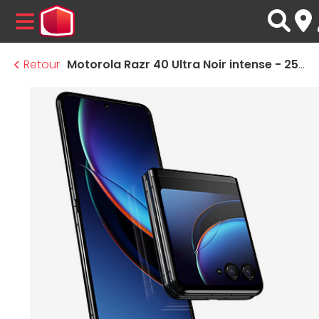
MENU
Retour
Motorola Razr 40 Ultra Noir intense - 256 Go - 8 Go