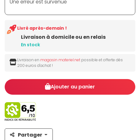
Une erreur est survenue
Livré après-demain !
Livraison à domicile ou en relais
En stock
Livraison en
magasin materiel.net
possible et offerte dès
200 euros d'achat !
Ajouter au panier
Partager