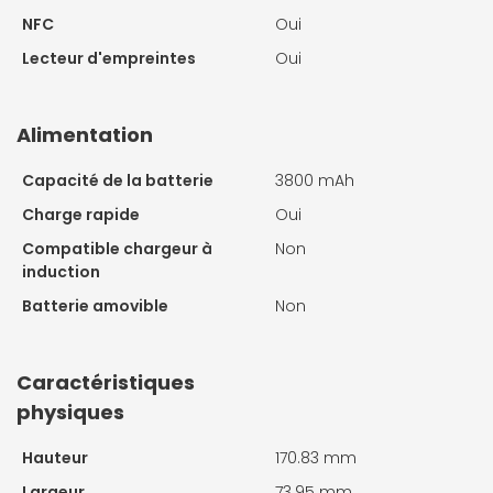
NFC
Oui
Lecteur d'empreintes
Oui
Alimentation
Capacité de la batterie
3800 mAh
Charge rapide
Oui
Compatible chargeur à
Non
induction
Batterie amovible
Non
Caractéristiques
physiques
Hauteur
170.83 mm
Largeur
73.95 mm