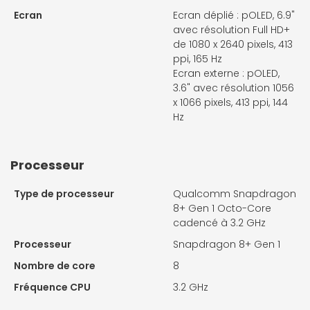
Ecran
Ecran déplié : pOLED, 6.9"
avec résolution Full HD+
de 1080 x 2640 pixels, 413
ppi, 165 Hz
Ecran externe : pOLED,
3.6" avec résolution 1056
x 1066 pixels, 413 ppi, 144
Hz
Processeur
Type de processeur
Qualcomm Snapdragon
8+ Gen 1 Octo-Core
cadencé à 3.2 GHz
Processeur
Snapdragon 8+ Gen 1
Nombre de core
8
Fréquence CPU
3.2 GHz