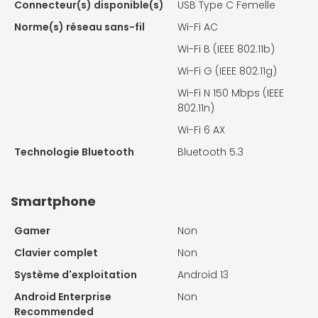
Connecteur(s) disponible(s)
USB Type C Femelle
Norme(s) réseau sans-fil
Wi-Fi AC
Wi-Fi B (IEEE 802.11b)
Wi-Fi G (IEEE 802.11g)
Wi-Fi N 150 Mbps (IEEE
802.11n)
Wi-Fi 6 AX
Technologie Bluetooth
Bluetooth 5.3
Smartphone
Gamer
Non
Clavier complet
Non
Système d'exploitation
Android 13
Android Enterprise
Non
Recommended