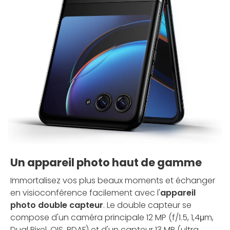
Un appareil photo haut de gamme
Immortalisez vos plus beaux moments et échanger
en visioconférence facilement avec l'
appareil
photo double capteur
. Le double capteur se
compose d'un caméra principale 12 MP (f/1.5, 1,4μm,
Dual Pixel, OIS, PDAF) et d'un capteur 13 MP (ultra