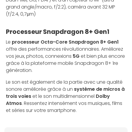
grand angle/macro, f/2.2), caméra avant 32 MP
(f/2.4, 0,7μm)
Processeur Snapdragon 8+ Gen1
Le
processeur Octa-Core Snapdragon 8+ Gen1
offre des performances révolutionnaires. Améliorez
vos jeux, photos, connexions
5G
et bien plus encore
grâce à la plateforme mobile Snapdragon 8+ 1re
génération.
Le son est également de la partie avec une qualité
sonore améliorée grâce à un
système de micros à
trois voies
et le son multidimensionnel
Dolby
Atmos
. Ressentez intensément vos musiques, films
et séries sur votre smartphone.