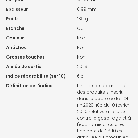
Epaisseur
6.99 mm
Poids
189 g
Étanche
Oui
Couleur
Noir
Antichoc
Non
Grosses touches
Non
Année de sortie
2023
Indice réparabilité (sur 10)
6.5
Définition de l'indice
L'indice de réparabilité
des produits s'inscrit
dans le cadre de la LOI
n° 2020-105 du 10 février
2020 relative à la lutte
contre le gaspillage et à
l'économie circulaire.
Une note de 1 à 10 est
attribuée au produit en