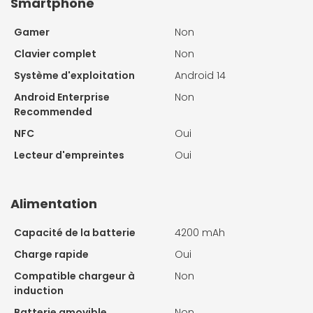
Smartphone
Gamer
Non
Clavier complet
Non
Système d'exploitation
Android 14
Android Enterprise
Non
Recommended
NFC
Oui
Lecteur d'empreintes
Oui
Alimentation
Capacité de la batterie
4200 mAh
Charge rapide
Oui
Compatible chargeur à
Non
induction
Batterie amovible
Non