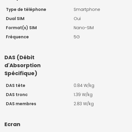
Type de téléphone
Smartphone
Dual SIM
Oui
Format(s) SIM
Nano-SIM
Fréquence
5G
DAS (Débit
d'Absorption
Spécifique)
DAS tête
0.84 W/kg
DAS tronc
1.39 W/kg
DAS membres
2.83 W/kg
Ecran