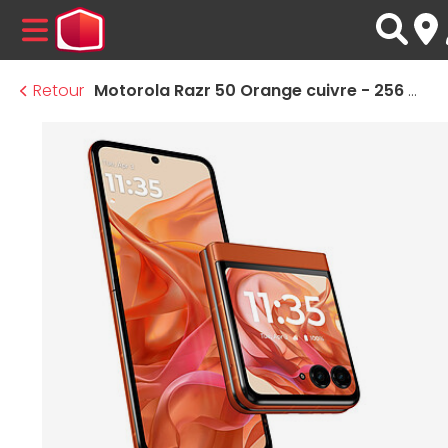
MENU
Retour
Motorola Razr 50 Orange cuivre - 256 Go - 8 Go