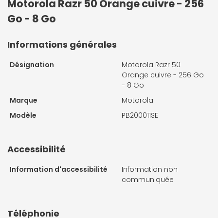
Motorola Razr 50 Orange cuivre - 256
Go - 8 Go
Informations générales
Désignation
Motorola Razr 50
Orange cuivre - 256 Go
- 8 Go
Marque
Motorola
Modèle
PB200011SE
Accessibilité
Information d'accessibilité
Information non
communiquée
Téléphonie