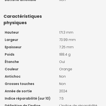
Caractéristiques
physiques
Hauteur
171.3 mm
Largeur
73.99 mm
Epaisseur
7.25 mm
Poids
188.4 g
Étanche
Oui
Couleur
Orange
Antichoc
Non
Grosses touches
Non
Année de sortie
2024
Indice réparabilité (sur 10)
7.5
Définition de l'indice
L'indice de réparabilité