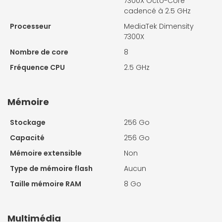
7300X Octo-Core
cadencé à 2.5 GHz
Processeur
MediaTek Dimensity
7300X
Nombre de core
8
Fréquence CPU
2.5 GHz
Mémoire
Stockage
256 Go
Capacité
256 Go
Mémoire extensible
Non
Type de mémoire flash
Aucun
Taille mémoire RAM
8 Go
Multimédia