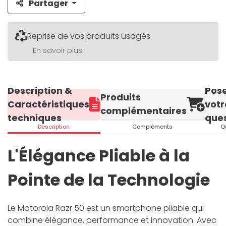
Partager
Reprise de vos produits usagés
En savoir plus
Description &
Pos
Produits
Caractéristiques
votr
complémentaires
techniques
ques
Description
Compléments
Q
L'Élégance Pliable à la
Pointe de la Technologie
Le Motorola Razr 50 est un smartphone pliable qui
combine élégance, performance et innovation. Avec