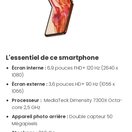
L'essentiel de ce smartphone
Écran interne :
6,9 pouces FHD+ 120 Hz (2640 x
1080)
Écran externe :
3,6 pouces HD+ 90 Hz (1056 x
1066)
Processeur :
MediaTeck Dimensity 7300X Octa-
core 2,5 GHz
Appareil photo arrière :
Double capteur 50
Mégapixels