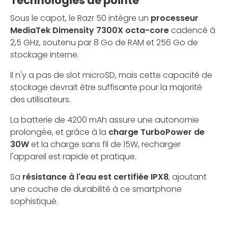
Technologies de pointe
Sous le capot, le Razr 50 intègre un
processeur
MediaTek Dimensity 7300X octa-core
cadencé à
2,5 GHz, soutenu par 8 Go de RAM et 256 Go de
stockage interne.
Il n'y a pas de slot microSD, mais cette capacité de
stockage devrait être suffisante pour la majorité
des utilisateurs.
La batterie de 4200 mAh assure une autonomie
prolongée, et grâce à la
charge TurboPower de
30W
et la charge sans fil de 15W, recharger
l'appareil est rapide et pratique.
Sa
résistance à l'eau est certifiée IPX8
, ajoutant
une couche de durabilité à ce smartphone
sophistiqué.