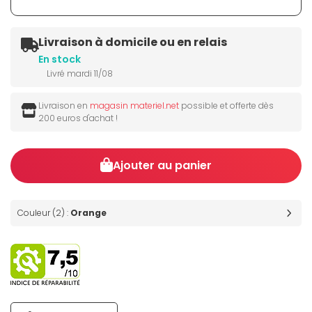
Livraison à domicile ou en relais
En stock
Livré mardi 11/08
Livraison en
magasin materiel.net
possible et offerte dès
200 euros d'achat !
Ajouter au panier
Couleur (2) :
Orange