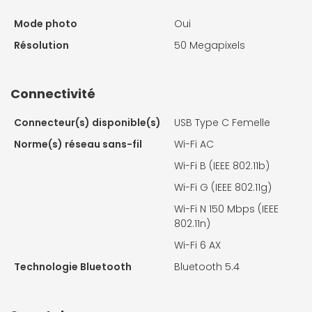
Mode photo
Oui
Résolution
50 Megapixels
Connectivité
Connecteur(s) disponible(s)
USB Type C Femelle
Norme(s) réseau sans-fil
Wi-Fi AC
Wi-Fi B (IEEE 802.11b)
Wi-Fi G (IEEE 802.11g)
Wi-Fi N 150 Mbps (IEEE
802.11n)
Wi-Fi 6 AX
Technologie Bluetooth
Bluetooth 5.4