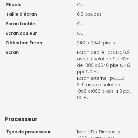
Pliable
Oui
Taille d'écran
6.9 pouces
Ecran tactile
Oui
Ecran couleur
Oui
Définition Écran
1080 x 2640 pixels
Ecran
Ecran déplié : pOLED, 6.9"
avec résolution Full HD+
de 1080 x 2640 pixels, 413
ppi, 120 Hz
Ecran externe : pOLED,
3.6" avec résolution
1056 x 1066 pixels, 413 ppi,
90 Hz
Processeur
Type de processeur
MediaTek Dimensity