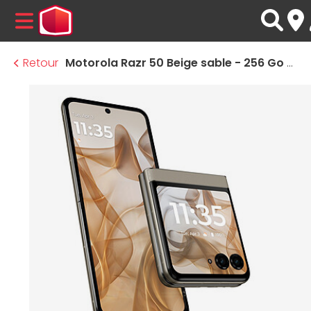
MENU
Retour
Motorola Razr 50 Beige sable - 256 Go - 8 Go