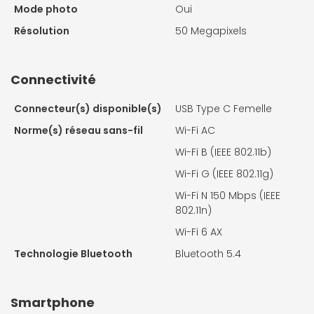
Mode photo
Oui
Résolution
50 Megapixels
Connectivité
Connecteur(s) disponible(s)
USB Type C Femelle
Norme(s) réseau sans-fil
Wi-Fi AC
Wi-Fi B (IEEE 802.11b)
Wi-Fi G (IEEE 802.11g)
Wi-Fi N 150 Mbps (IEEE
802.11n)
Wi-Fi 6 AX
Technologie Bluetooth
Bluetooth 5.4
Smartphone