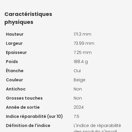
Caractéristiques
physiques
Hauteur
171.3 mm
Largeur
73.99 mm
Epaisseur
7.25 mm
Poids
188.4 g
Étanche
Oui
Couleur
Beige
Antichoc
Non
Grosses touches
Non
Année de sortie
2024
Indice réparabilité (sur 10)
7.5
Définition de l'indice
L'indice de réparabilité
des produits s'inscrit