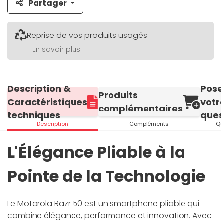
Partager
Reprise de vos produits usagés
En savoir plus
Description &
Pos
Produits
Caractéristiques
votr
complémentaires
techniques
ques
Description
Compléments
Q
L'Élégance Pliable à la
Pointe de la Technologie
Le Motorola Razr 50 est un smartphone pliable qui
combine élégance, performance et innovation. Avec