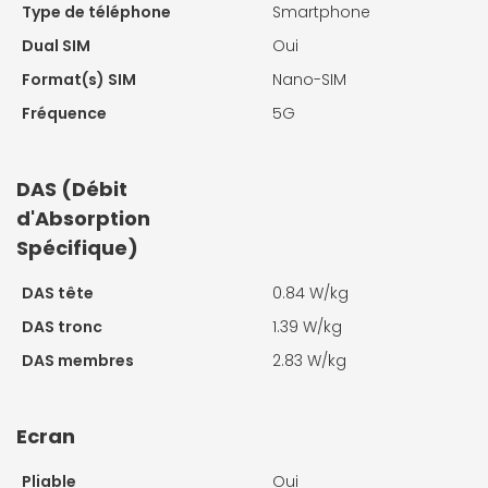
Type de téléphone
Smartphone
Dual SIM
Oui
Format(s) SIM
Nano-SIM
Fréquence
5G
DAS (Débit
d'Absorption
Spécifique)
DAS tête
0.84 W/kg
DAS tronc
1.39 W/kg
DAS membres
2.83 W/kg
Ecran
Pliable
Oui