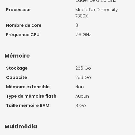
cadencé à 2.5 GHz
Processeur
MediaTek Dimensity
7300X
Nombre de core
8
Fréquence CPU
2.5 GHz
Mémoire
Stockage
256 Go
Capacité
256 Go
Mémoire extensible
Non
Type de mémoire flash
Aucun
Taille mémoire RAM
8 Go
Multimédia