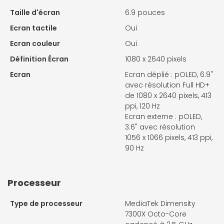
Taille d'écran
6.9 pouces
Ecran tactile
Oui
Ecran couleur
Oui
Définition Écran
1080 x 2640 pixels
Ecran
Ecran déplié : pOLED, 6.9"
avec résolution Full HD+
de 1080 x 2640 pixels, 413
ppi, 120 Hz
Ecran externe : pOLED,
3.6" avec résolution
1056 x 1066 pixels, 413 ppi,
90 Hz
Processeur
Type de processeur
MediaTek Dimensity
7300X Octo-Core