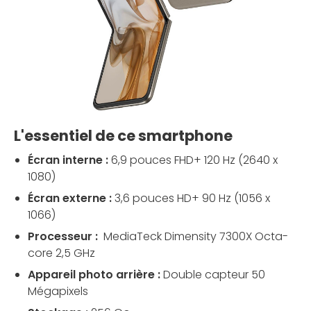
L'essentiel de ce smartphone
Écran interne :
6,9 pouces FHD+ 120 Hz (2640 x
1080)
Écran externe :
3,6 pouces HD+ 90 Hz (1056 x
1066)
Processeur :
MediaTeck Dimensity 7300X Octa-
core 2,5 GHz
Appareil photo arrière :
Double capteur 50
Mégapixels