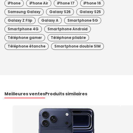
iPhone
iPhone Air
iPhone 17
iPhone 16
Samsung Galaxy
Galaxy S26
Galaxy S25
Galaxy Z Flip
Galaxy A
Smartphone 5G
Smartphone 4G
Smartphone Android
Téléphone gamer
Téléphone pliable
Téléphone étanche
Smartphone double SIM
Meilleures ventes
Produits similaires