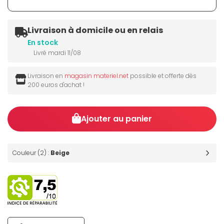
Livraison à domicile ou en relais
En stock
Livré mardi 11/08
Livraison en
magasin materiel.net
possible et offerte dès
200 euros d'achat !
Ajouter au panier
Couleur (2) :
Beige