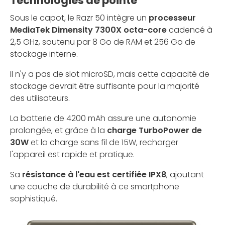
Technologies de pointe
Sous le capot, le Razr 50 intègre un
processeur
MediaTek Dimensity 7300X octa-core
cadencé à
2,5 GHz, soutenu par 8 Go de RAM et 256 Go de
stockage interne.
Il n'y a pas de slot microSD, mais cette capacité de
stockage devrait être suffisante pour la majorité
des utilisateurs.
La batterie de 4200 mAh assure une autonomie
prolongée, et grâce à la
charge TurboPower de
30W
et la charge sans fil de 15W, recharger
l'appareil est rapide et pratique.
Sa
résistance à l'eau est certifiée IPX8
, ajoutant
une couche de durabilité à ce smartphone
sophistiqué.