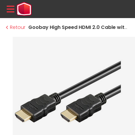
MENU
Retour
Goobay High Speed HDMI 2.0 Cable with Ethernet - 15 m