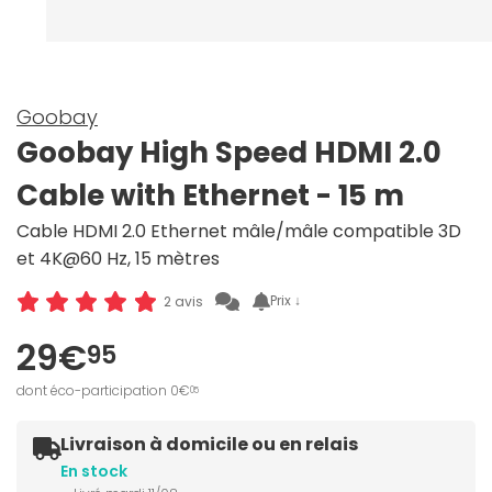
Goobay
Goobay High Speed HDMI 2.0
Cable with Ethernet - 15 m
Cable HDMI 2.0 Ethernet mâle/mâle compatible 3D
et 4K@60 Hz, 15 mètres
Prix ↓
2 avis
29€
95
dont éco-participation 0€
05
Livraison à domicile ou en relais
En stock