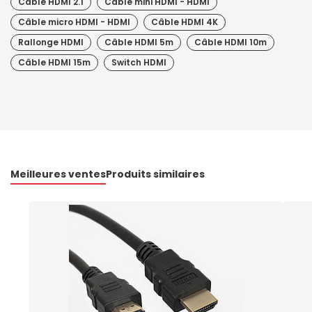
Câble HDMI 2.1
Câble mini HDMI - HDMI
Câble micro HDMI - HDMI
Câble HDMI 4K
Rallonge HDMI
Câble HDMI 5m
Câble HDMI 10m
Câble HDMI 15m
Switch HDMI
Meilleures ventes
Produits similaires