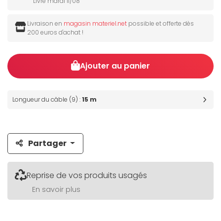
Livré mardi 11/08
Livraison en
magasin materiel.net
possible et offerte dès
200 euros d'achat !
Ajouter au panier
Longueur du câble (9) :
15 m
Partager
Reprise de vos produits usagés
En savoir plus