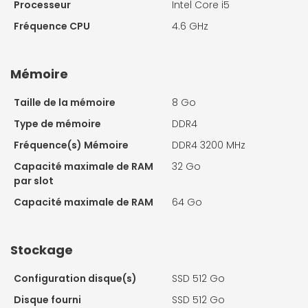
Processeur
Intel Core i5
Fréquence CPU
4.6 GHz
Mémoire
Taille de la mémoire
8 Go
Type de mémoire
DDR4
Fréquence(s) Mémoire
DDR4 3200 MHz
Capacité maximale de RAM
32 Go
par slot
Capacité maximale de RAM
64 Go
Stockage
Configuration disque(s)
SSD 512 Go
Disque fourni
SSD 512 Go