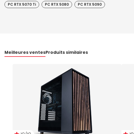
PC RTX 5070 Ti
PC RTX 5080
PC RTX 5090
Meilleures ventes
Produits similaires