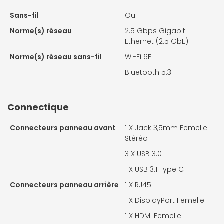
Sans-fil
Oui
Norme(s) réseau
2.5 Gbps Gigabit
Ethernet (2.5 GbE)
Norme(s) réseau sans-fil
Wi-Fi 6E
Bluetooth 5.3
Connectique
Connecteurs panneau avant
1 X
Jack 3,5mm Femelle
Stéréo
3 X
USB 3.0
1 X
USB 3.1 Type C
Connecteurs panneau arrière
1 X
RJ45
1 X
DisplayPort Femelle
1 X
HDMI Femelle