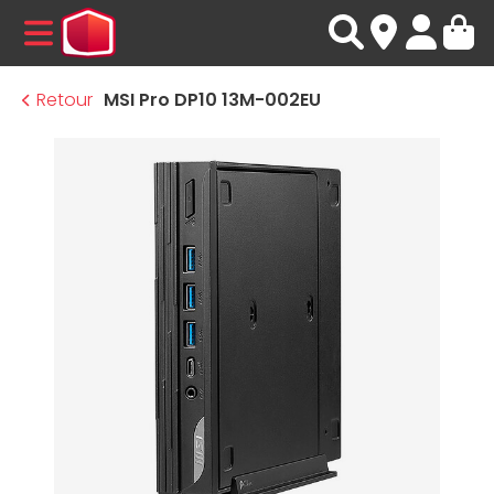
MENU
Retour
MSI Pro DP10 13M-002EU