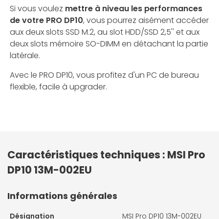
Si vous voulez
mettre à niveau les performances
de votre PRO DP10
, vous pourrez aisément accéder
aux deux slots SSD M.2, au slot HDD/SSD 2,5'' et aux
deux slots mémoire SO-DIMM en détachant la partie
latérale.
Avec le PRO DP10, vous profitez d'un PC de bureau
flexible, facile à upgrader.
Caractéristiques techniques : MSI Pro
DP10 13M-002EU
Informations générales
Désignation
MSI Pro DP10 13M-002EU