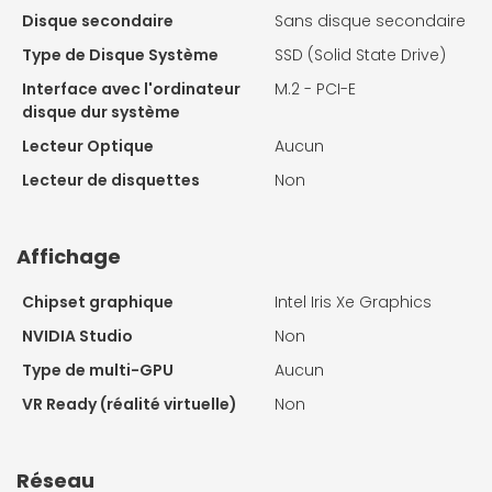
Disque secondaire
Sans disque secondaire
Type de Disque Système
SSD (Solid State Drive)
Interface avec l'ordinateur
M.2 - PCI-E
disque dur système
Lecteur Optique
Aucun
Lecteur de disquettes
Non
Affichage
Chipset graphique
Intel Iris Xe Graphics
NVIDIA Studio
Non
Type de multi-GPU
Aucun
VR Ready (réalité virtuelle)
Non
Réseau