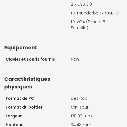
2 X
USB 3.0
1 X
Thunderbolt 4/USB-C
1 X
VGA (D-sub 15
Femelle)
Equipement
Clavier et souris fournis
Non
Caractéristiques
physiques
Format de PC
Desktop
Format du boitier
Mini Tour
Largeur
178.82 mm
Hauteur
34.48 mm