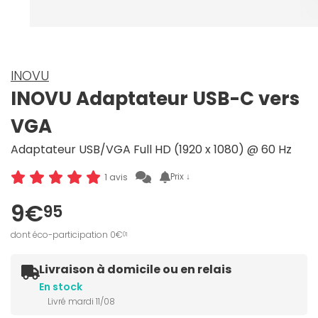
INOVU
INOVU Adaptateur USB-C vers
VGA
Adaptateur USB/VGA Full HD (1920 x 1080) @ 60 Hz
Prix ↓
1 avis
9€
95
dont éco-participation 0€
01
Livraison à domicile ou en relais
En stock
Livré mardi 11/08