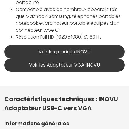
portabilité
Compatible avec de nombreux appareils tels
que MacBook, Samsung, téléphones portables,
notebook et ordinateur portable équipés d'un
connecteur type C
Résolution Full HD (1920 x 1080) @ 60 Hz
Voir les produits INOVU
Voir les Adaptateur VGA INOVU
Caractéristiques techniques : INOVU
Adaptateur USB-C vers VGA
Informations générales