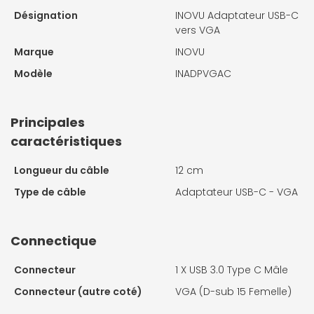
Désignation
INOVU Adaptateur USB-C
vers VGA
Marque
INOVU
Modèle
INADPVGAC
Principales
caractéristiques
Longueur du câble
12 cm
Type de câble
Adaptateur USB-C - VGA
Connectique
Connecteur
1 X
USB 3.0 Type C Mâle
Connecteur (autre coté)
VGA (D-sub 15 Femelle)