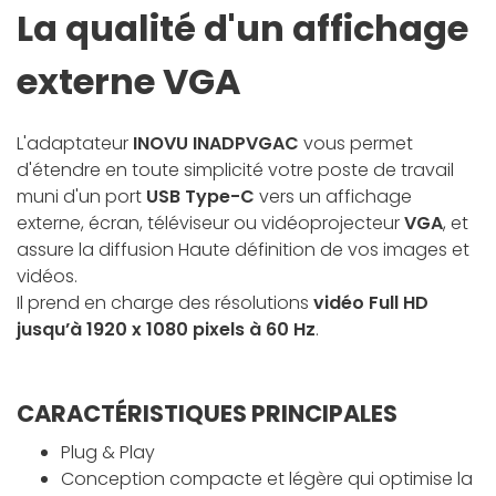
La qualité d'un affichage
externe VGA
L'adaptateur
INOVU INADPVGAC
vous permet
d'étendre en toute simplicité votre poste de travail
muni d'un port
USB Type-C
vers un affichage
externe, écran, téléviseur ou vidéoprojecteur
VGA
, et
assure la diffusion Haute définition de vos images et
vidéos.
Il prend en charge des résolutions
vidéo Full HD
jusqu’à 1920 x 1080 pixels à 60 Hz
.
CARACTÉRISTIQUES PRINCIPALES
Plug & Play
Conception compacte et légère qui optimise la