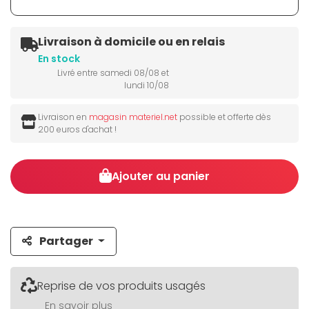
Livraison à domicile ou en relais
En stock
Livré entre samedi 08/08 et
lundi 10/08
Livraison en
magasin materiel.net
possible et offerte dès
200 euros d'achat !
Ajouter au panier
Partager
Reprise de vos produits usagés
En savoir plus