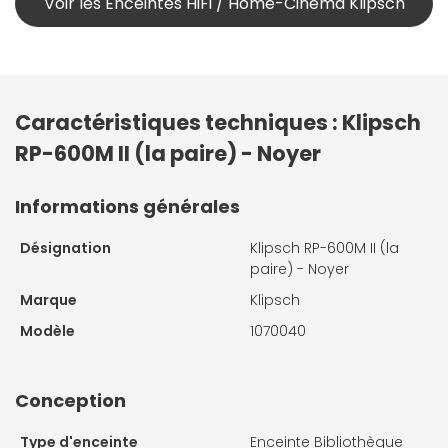
Voir les Enceintes HiFi / Home-Cinéma Klipsch
Caractéristiques techniques : Klipsch
RP-600M II (la paire) - Noyer
Informations générales
Désignation
Klipsch RP-600M II (la
paire) - Noyer
Marque
Klipsch
Modèle
1070040
Conception
Type d'enceinte
Enceinte Bibliothèque