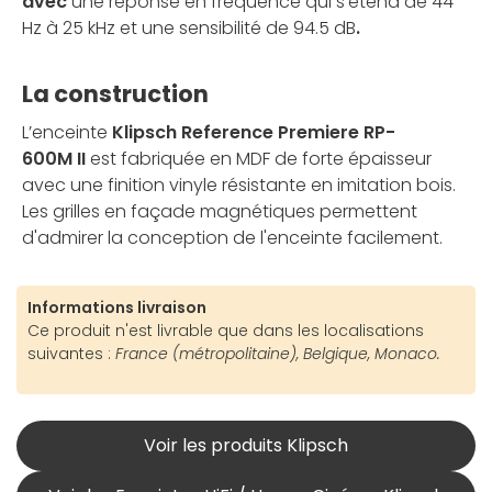
avec
une réponse en fréquence qui s'étend de 44
Hz à 25 kHz et une sensibilité de 94.5 dB
.
La construction
L’enceinte
Klipsch Reference Premiere RP-
600M II
est fabriquée en MDF de forte épaisseur
avec une finition vinyle résistante en imitation bois.
Les grilles en façade magnétiques permettent
d'admirer la conception de l'enceinte facilement.
Informations livraison
Ce produit n'est livrable que dans les localisations
suivantes :
France (métropolitaine), Belgique, Monaco.
Voir les produits Klipsch