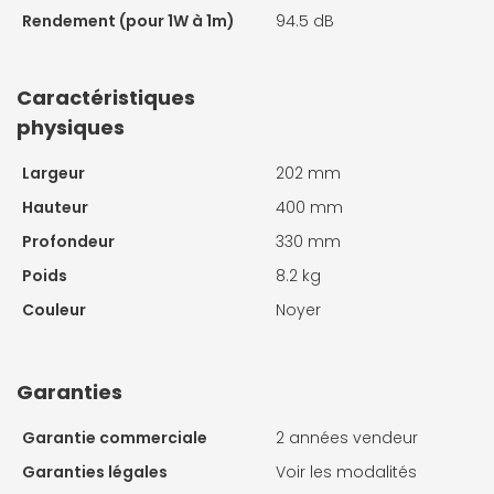
Rendement (pour 1W à 1m)
94.5 dB
Caractéristiques
physiques
Largeur
202 mm
Hauteur
400 mm
Profondeur
330 mm
Poids
8.2 kg
Couleur
Noyer
Garanties
Garantie commerciale
2 années vendeur
Garanties légales
Voir les modalités