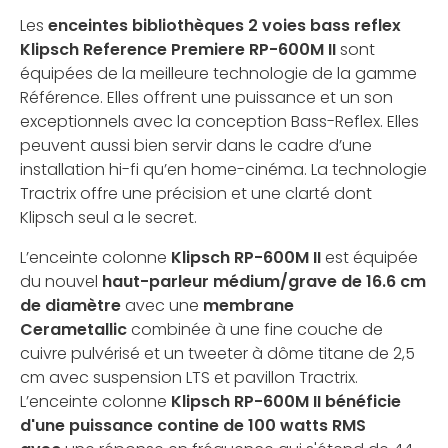
Les
enceintes bibliothèques 2 voies bass reflex
Klipsch Reference Premiere RP-600M II
sont
équipées de la meilleure technologie de la gamme
Référence. Elles offrent une puissance et un son
exceptionnels avec la conception Bass-Reflex. Elles
peuvent aussi bien servir dans le cadre d’une
installation hi-fi qu’en home-cinéma. La technologie
Tractrix offre une précision et une clarté dont
Klipsch seul a le secret.
L’enceinte colonne
Klipsch
RP-600M II
est équipée
du nouvel
haut-parleur médium/grave de 16.6 cm
de diamètre
avec une
membrane
Cerametallic
combinée à une fine couche de
cuivre pulvérisé et un tweeter à dôme titane de 2,5
cm avec suspension LTS et pavillon Tractrix.
L’enceinte colonne
Klipsch RP-600M II bénéficie
d'une puissance contine de 100 watts RMS