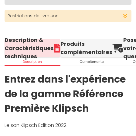
Restrictions de livraison
Description &
Pos
Produits
Caractéristiques
votr
complémentaires
techniques
ques
Description
Compléments
Q
Entrez dans l'expérience
de la gamme Référence
Première Klipsch
Le son Klipsch Edition 2022