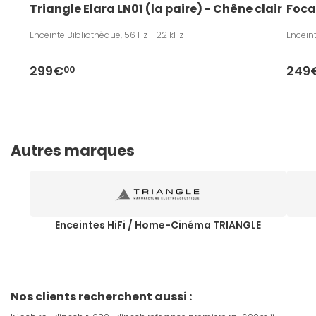
Triangle Elara LN01 (la paire) - Chêne clair
Foca
Enceinte Bibliothèque, 56 Hz - 22 kHz
Enceint
299€
249
00
Autres marques
Enceintes HiFi / Home-Cinéma TRIANGLE
Nos clients recherchent aussi :