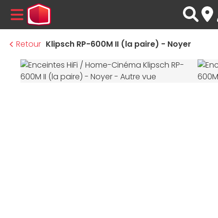
MENU
Retour
Klipsch RP-600M II (la paire) - Noyer