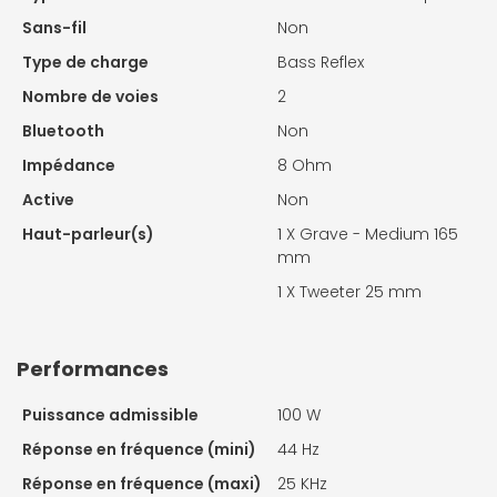
Sans-fil
Non
Type de charge
Bass Reflex
Nombre de voies
2
Bluetooth
Non
Impédance
8 Ohm
Active
Non
Haut-parleur(s)
1 X
Grave - Medium 165
mm
1 X
Tweeter 25 mm
Performances
Puissance admissible
100 W
Réponse en fréquence (mini)
44 Hz
Réponse en fréquence (maxi)
25 KHz