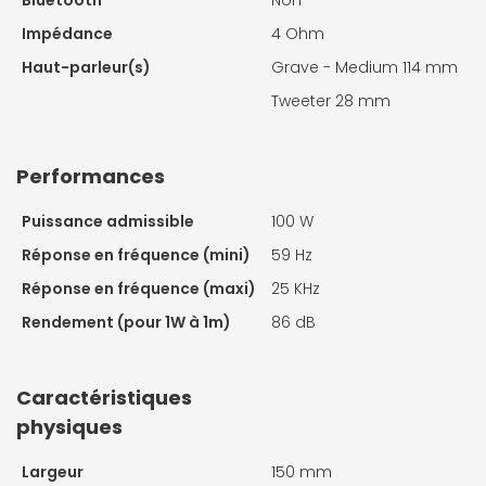
Bluetooth
Non
Impédance
4 Ohm
Haut-parleur(s)
Grave - Medium 114 mm
Tweeter 28 mm
Performances
Puissance admissible
100 W
Réponse en fréquence (mini)
59 Hz
Réponse en fréquence (maxi)
25 KHz
Rendement (pour 1W à 1m)
86 dB
Caractéristiques
physiques
Largeur
150 mm