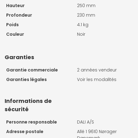
Hauteur
250 mm
Profondeur
230 mm
Poids
4.1 kg
Couleur
Noir
Garanties
Garantie commerciale
2 années vendeur
Garanties légales
Voir les modalités
Informations de
sécurité
Personne responsable
DALI A/S
Adresse postale
Allé 1 9610 Nørager