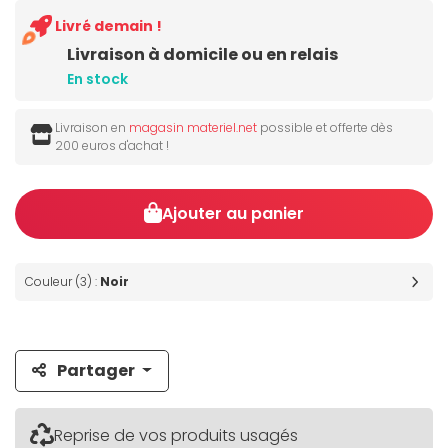
Livré demain !
Livraison à domicile ou en relais
En stock
Livraison en
magasin materiel.net
possible et offerte dès
200 euros d'achat !
Ajouter au panier
Couleur (3) :
Noir
Partager
Reprise de vos produits usagés