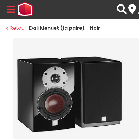
MENU
Retour
Dali Menuet (la paire) - Noir