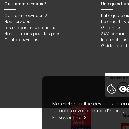
Qui sommes-nous ?
Une question
Qui sommes-nous ?
Rubrique d'ai
Nos services
Paiement, liv
Les magasins Materiel.net
Garanties
,
Pa
Nos solutions pour les pros
SAV, demande
Contactez-nous
Informations
Guides d'acha
Gé
Materiel.net utilise des cookies ou
adaptés à vos centres d’intérêt, de
Mat
En savoir plus >