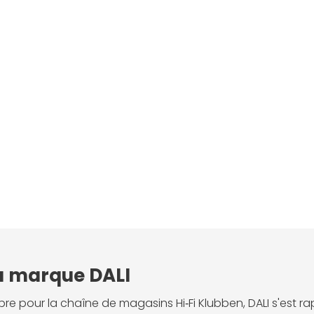
a marque DALI
e pour la chaîne de magasins Hi‑Fi Klubben, DALI s'est