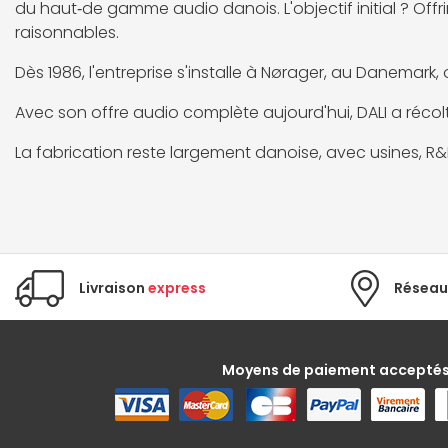
du haut‑de gamme audio danois. L'objectif initial ? Of
raisonnables.
Dès 1986, l'entreprise s'installe à Nørager, au Danema
Avec son offre audio complète aujourd'hui, DALI a récol
La fabrication reste largement danoise, avec usines, 
Livraison
express
Réseau
Moyens de paiement accepté