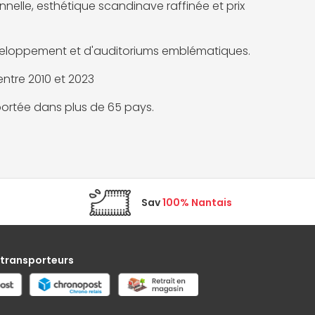
nelle, esthétique scandinave raffinée et prix
 développement et d'auditoriums emblématiques.
entre 2010 et 2023
portée dans plus de 65 pays.
Sav
100% Nantais
 transporteurs