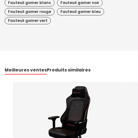
Fauteuil gamer blanc
Fauteuil gamer noir
Fauteuil gamer rouge
Fauteuil gamer bleu
Fauteuil gamer vert
Meilleures ventes
Produits similaires