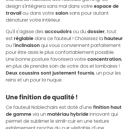
design s'intégrera sans mal dans votre
espace de
travail
ou dans votre
salon
sans pour autant
dénaturer votre intérieur.
Qu'il s'agisse des
accoudoirs
ou du
dossier
, tout
est
réglable
dans ce fauteuil ! Choisissez la
hauteur
ou l'
inclinaison
qui vous conviennent parfaitement
pour être assis le plus confortablement possible.
Une bonne posture favorisera votre
concentration
,
en plus de prendre soin de votre dos et lombaires !
Deux coussins sont justement fournis
, un pour les
reins et un pour la nuque.
Une finition de qualité !
Ce fauteuil Noblechairs est doté d'une
finition haut
de gamme
via un
matériau hybride
innovant qui
permet de sublimer le simili-cuir en une texture
extrêmement proche du cuir véritable d'une