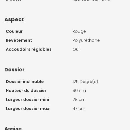
Aspect
Couleur
Rouge
Revêtement
Polyuréthane
Accoudoirs réglables
Oui
Dossier
Dossier inclinable
125 Degré(s)
Hauteur du dossier
90 cm
Largeur dossier mini
28 cm
Largeur dossier maxi
47 cm
Assise