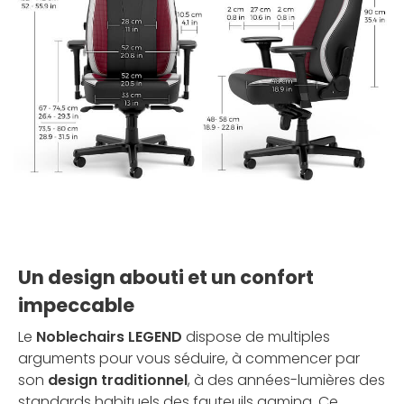
Un design abouti et un confort
impeccable
Le
Noblechairs LEGEND
dispose de multiples
arguments pour vous séduire, à commencer par
son
design traditionnel
, à des années-lumières des
standards habituels des fauteuils gaming. Ce