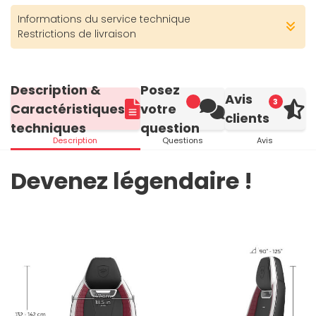
Informations du service technique
Restrictions de livraison
Description &
Posez
Avis
3
Caractéristiques
votre
clients
techniques
question
Description
Questions
Avis
Devenez légendaire !