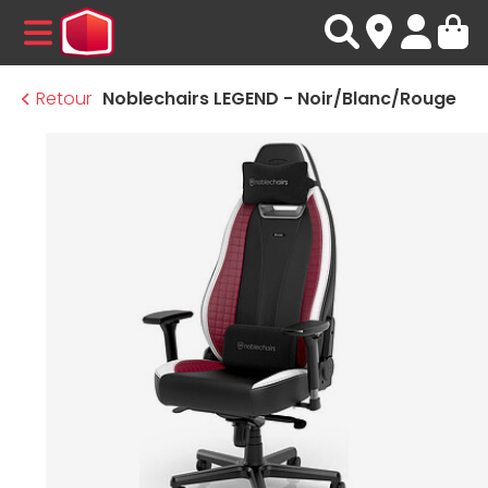
MENU
Retour
Noblechairs LEGEND - Noir/Blanc/Rouge