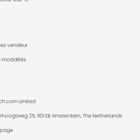
es vendeur
es modalités
ch.com Limited
rhoogtweg 25, 1101 EB Amsterdam, The Netherlands
a page