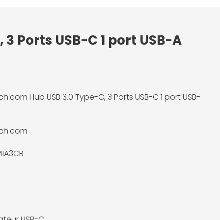
 3 Ports USB-C 1 port USB-A
ch.com Hub USB 3.0 Type-C, 3 Ports USB-C 1 port USB-
ech.com
M1A3CB
ateur USB-C