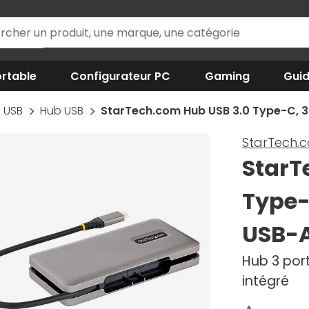
rtable
Configurateur PC
Gaming
Gui
USB
Hub USB
StarTech.com Hub USB 3.0 Type-C, 3
StarTech.
StarT
Type-
USB-
Hub 3 port
intégré