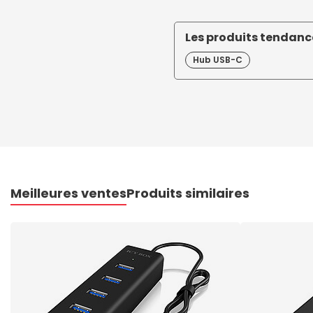
Les produits tendance
Hub USB-C
Meilleures ventes
Produits similaires