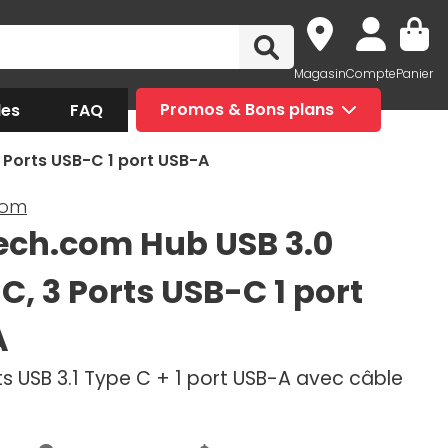
Magasin
Compte
Panier
des
FAQ
Promos & Bons plans
 Ports USB-C 1 port USB-A
com
ech.com Hub USB 3.0
C, 3 Ports USB-C 1 port
A
s USB 3.1 Type C + 1 port USB-A avec câble