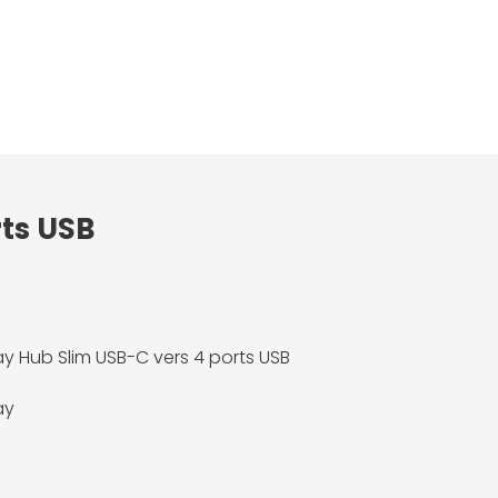
rts USB
 Hub Slim USB-C vers 4 ports USB
ay