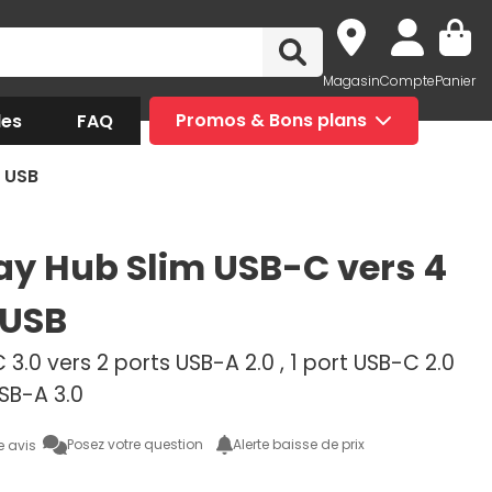
Magasin
Compte
Panier
des
FAQ
Promos & Bons plans
 USB
y Hub Slim USB-C vers 4
 USB
3.0 vers 2 ports USB-A 2.0 , 1 port USB-C 2.0
USB-A 3.0
Posez votre question
Alerte baisse de prix
e avis