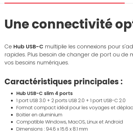
Une connectivité o
Ce
Hub
USB-C
multiplie les connexions pour s'a
rapides. Plus besoin de changer de port ou de
vos besoins numériques.
Caractéristiques principales :
Hub USB-C slim 4 ports
1 port USB 3.0 + 2 ports USB 2.0 + 1 port USB-C 2.0
Format compact idéal pour les voyages et dépl
Boitier en aluminium
Compatible Windows, MacOS, Linux et Android
Dimensions : 94.6 x 15.6 x 8.1 mm