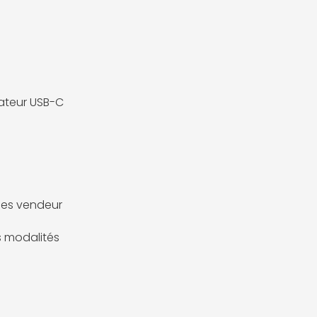
ateur USB-C
es vendeur
es modalités