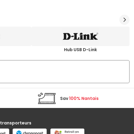
i
Hub USB D-Link
Sav
100% Nantais
 transporteurs