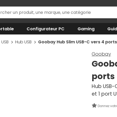
rtable
Configurateur PC
Gaming
Gui
USB
Hub USB
Goobay Hub Slim USB-C vers 4 ports
Goobay
Gooba
ports
Hub USB-C 
et 1 port 
Donnez votr