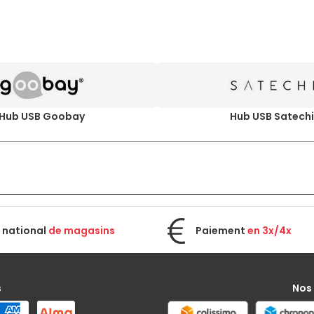
Hub USB Goobay
Hub USB Satech
 national
de magasins
Paiement
en 3x/4x
s
Nos