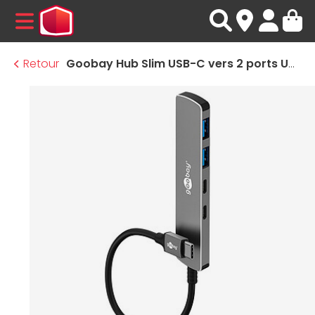
MENU
Retour
Goobay Hub Slim USB-C vers 2 ports USB-C 3.0 + 2 ports USB-A 3.0