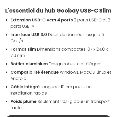
L'essentiel du hub Goobay USB-C Slim
Extension USB-C vers 4 ports
2 ports USB-C et 2
ports USB-A
Interface USB 3.0
Débit de données jusqu'à 5
Gbit/s
Format slim
Dimensions compactes 107 x 24,8 x
7,6 mm
Boîtier aluminium
Design robuste et élégant
Compatibilité étendue
Windows, MacOS, Linux et
Android
Câble intégré
Longueur 10 cm pour une
installation rapide
Poids plume
Seulement 20,5 g pour un transport
facile