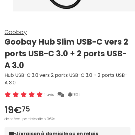
Goobay
Goobay Hub Slim USB-C vers 2
ports USB-C 3.0 + 2 ports USB-
A 3.0
Hub USB-C 3.0 vers 2 ports USB-C 3.0 + 2 ports USB-
A 3.0
Prix ↓
1 avis
19€
75
dont éco-participation 0€
05
Livraison à domicile ou en relais