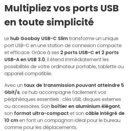
Multipliez vos ports USB
en toute simplicité
Le
hub Goobay USB-C Slim
transforme un unique
port USB-C en une station de connexion compacte
et efficace. Grâce à ses
2 ports USB-C et 2 ports
USB-A en USB 3.0
, il étend immédiatement les
possibilités de votre ordinateur portable, tablette ou
appareil compatible.
Avec un
taux de transmission pouvant atteindre 5
Gbit/s
, ce hub accompagne facilement vos
périphériques essentiels : clés USB, disques externes
ou accessoires. Son
boîtier en aluminium élégant
,
son
format ultra-compact
et son
câble intégré de
10 cm
en font un compagnon idéal pour le bureau
comme pour les déplacements.