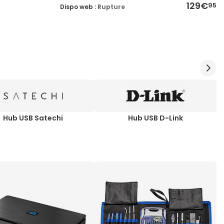
129€
95
Dispo web :
Rupture
Hub USB Satechi
Hub USB D-Link