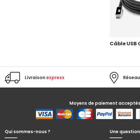
Câble USB
Livraison
express
Réseau
Moyens de paiement accepté
Qui sommes-nous ?
Une question