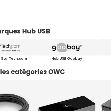
rques Hub USB
B StarTech.com
Hub USB Goobay
 les catégories OWC