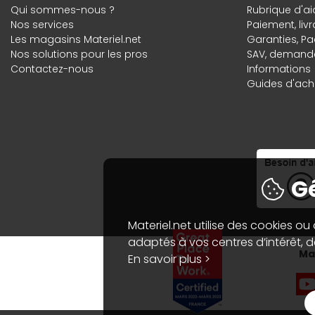
Qui sommes-nous ?
Rubrique d'ai
Nos services
Paiement, liv
Les magasins Materiel.net
Garanties
,
Pa
Nos solutions pour les pros
SAV, demande
Contactez-nous
Informations
Guides d'acha
Gé
Materiel.net utilise des cookies ou
adaptés à vos centres d’intérêt, de
Mat
En savoir plus >