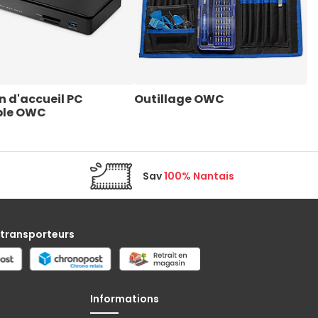
n d'accueil PC 
Outillage OWC
ble OWC
Sav
100% Nantais
 transporteurs
Informations