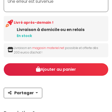
Une erreur est survenue
Livré après-demain !
Livraison à domicile ou en relais
En stock
Livraison en
magasin materiel.net
possible et offerte dès
200 euros d'achat !
Ajouter au panier
Partager