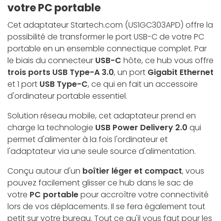
votre PC portable
Cet adaptateur Startech.com (US1GC303APD) offre la
possibilité de transformer le port USB-C de votre PC
portable en un ensemble connectique complet. Par
le biais du connecteur
USB-C
hôte, ce hub vous offre
trois ports USB Type-A 3.0
, un port
Gigabit Ethernet
et 1 port
USB Type-C
, ce qui en fait un accessoire
d'ordinateur portable essentiel.
Solution réseau mobile, cet adaptateur prend en
charge la technologie
USB Power Delivery 2.0
qui
permet d'alimenter à la fois l'ordinateur et
l'adaptateur via une seule source d'alimentation.
Conçu autour d'un
boîtier léger et compact
, vous
pouvez facilement glisser ce hub dans le sac de
votre
PC portable
pour accroître votre connectivité
lors de vos déplacements. Il se fera également tout
petit sur votre bureau. Tout ce qu'il vous faut pour les