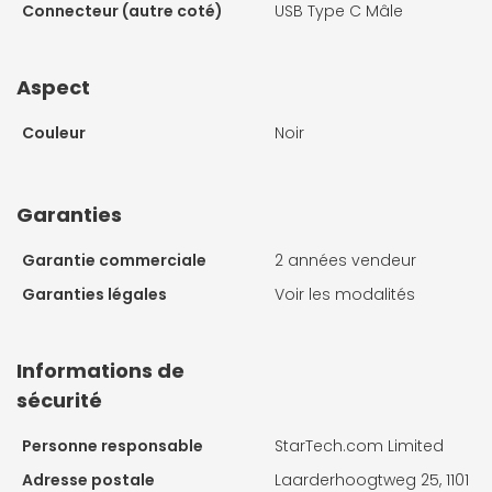
Connecteur (autre coté)
USB Type C Mâle
Aspect
Couleur
Noir
Garanties
Garantie commerciale
2 années vendeur
Garanties légales
Voir les modalités
Informations de
sécurité
Personne responsable
StarTech.com Limited
Adresse postale
Laarderhoogtweg 25, 1101