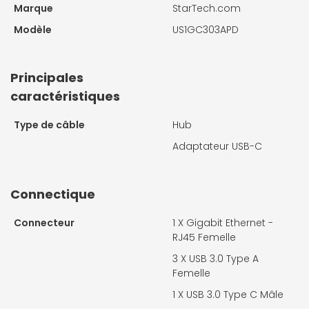
Marque
StarTech.com
Modèle
US1GC303APD
Principales
caractéristiques
Type de câble
Hub
Adaptateur USB-C
Connectique
Connecteur
1 X
Gigabit Ethernet -
RJ45 Femelle
3 X
USB 3.0 Type A
Femelle
1 X
USB 3.0 Type C Mâle