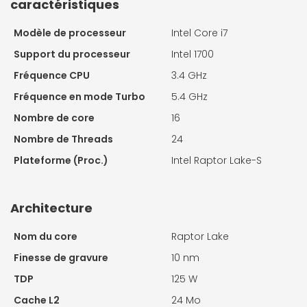
caractéristiques
Modèle de processeur
Intel Core i7
Support du processeur
Intel 1700
Fréquence CPU
3.4 GHz
Fréquence en mode Turbo
5.4 GHz
Nombre de core
16
Nombre de Threads
24
Plateforme (Proc.)
Intel Raptor Lake-S
Architecture
Nom du core
Raptor Lake
Finesse de gravure
10 nm
TDP
125 W
Cache L2
24 Mo