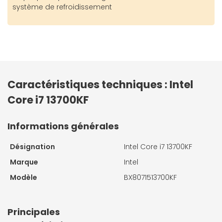
système de refroidissement
Caractéristiques techniques : Intel
Core i7 13700KF
Informations générales
Désignation
Intel Core i7 13700KF
Marque
Intel
Modèle
BX8071513700KF
Principales