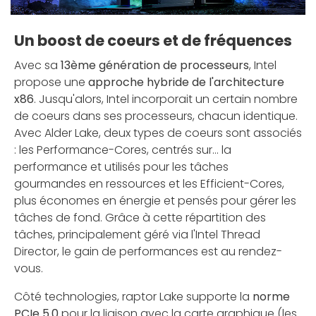
Un boost de coeurs et de fréquences
Avec sa
13ème génération de processeurs
, Intel
propose une
approche hybride de l'architecture
x86
. Jusqu'alors, Intel incorporait un certain nombre
de coeurs dans ses processeurs, chacun identique.
Avec Alder Lake, deux types de coeurs sont associés
: les Performance-Cores, centrés sur... la
performance et utilisés pour les tâches
gourmandes en ressources et les Efficient-Cores,
plus économes en énergie et pensés pour gérer les
tâches de fond. Grâce à cette répartition des
tâches, principalement géré via l'Intel Thread
Director, le gain de performances est au rendez-
vous.
Côté technologies, raptor Lake supporte la
norme
PCIe 5.0
pour la liaison avec la carte graphique (les