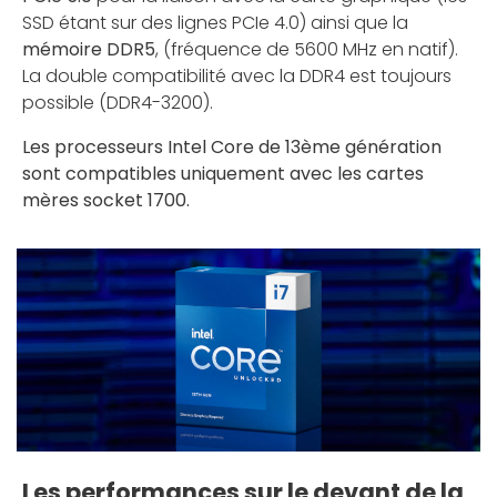
SSD étant sur des lignes PCIe 4.0) ainsi que la
mémoire DDR5
, (fréquence de 5600 MHz en natif).
La double compatibilité avec la DDR4 est toujours
possible (DDR4-3200).
Les processeurs Intel Core de 13ème génération
sont compatibles uniquement avec les cartes
mères socket 1700.
Les performances sur le devant de la