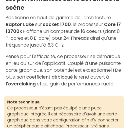
scène
Positionné en haut de gamme de l'architecture
Raptor Lake
sur
socket 1700
, le processeur
Core i7
13700KF
affiche un compteur de
16 coeurs
(dont 8
P-cores et 8 E-core) pour
24 Threads
ainsi qu'une
fréquence jusqu'à 5,3 GHz.
Pensé pour l'efficacité, ce processeur se démarque
en jeu ou sur de l'applicatif. Couplé à une puissante
carte graphique, son potentiel est exceptionnel ! De
plus, son
coefficient débloqué
le rend ouvert à
l'overcloking
et au gain de performances facile.
Note technique
Ce processeur n'étant pas équipé d'une puce
graphique intégrée, il est nécessaire d'avoir une carte
graphique dans votre configuration afin d'y connecter
un périphérique d'affichage. Processeur livré sans