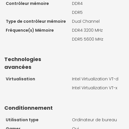
Contrôleur mémoire
DDR4
DDR5
Type de contrôleur mémoire
Dual Channel
Fréquence(s) Mémoire
DDR4 3200 MHz
DDR5 5600 MHz
Technologies
avancées
Virtualisation
Intel Virtualization VT-d
Intel Virtualization VT-x
Conditionnement
Utilisation type
Ordinateur de bureau
Gamer
Oui