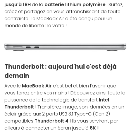
jusqu'à 18H
de la
batterie lithium polymère
.. Surfez,
créez et partagez en vous affranchissant de toute
contrainte : le MacBook Air a été conçu pour un
monde de liberté
: le vôtre !
Thunderbolt : aujourd'hui c'est déjà
demain
Avec le
MacBook Air
c'est bel et bien l'avenir que
vous tenez entre vos mains ! Découvrez ainsi toute la
puissance de la technologie de transfert
Intel
Thunderbolt
! Transférez image, son, données en un
éclair grâce aux 2 ports USB 3.1 Type-C (Gen 2)
compatibles
Thunderbolt 4
! Ils vous serviront par
ailleurs à connecter un écran jusqu’à
6K
!!!