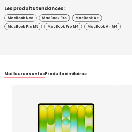
Les produits tendances :
MacBook Neo
MacBook Pro
MacBook Air
MacBook Pro M5
MacBook Pro M4
MacBook Air M4
Meilleures ventes
Produits similaires