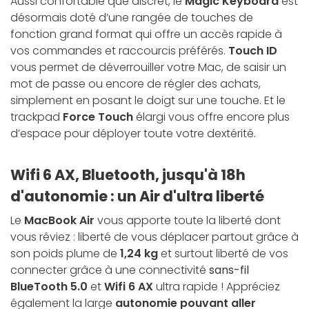
Aussi confortable que discret, le
Magic Keyboard
est
désormais doté d’une rangée de touches de
fonction grand format qui offre un accès rapide à
vos commandes et raccourcis préférés.
Touch ID
vous permet de déverrouiller votre Mac, de saisir un
mot de passe ou encore de régler des achats,
simplement en posant le doigt sur une touche. Et le
trackpad
Force Touch
élargi vous offre encore plus
d’espace pour déployer toute votre dextérité.
Wifi 6 AX, Bluetooth, jusqu'à 18h
d'autonomie : un Air d'ultra liberté
Le
MacBook Air
vous apporte toute la liberté dont
vous rêviez : liberté de vous déplacer partout grâce à
son poids plume de
1,24 kg
et surtout liberté de vos
connecter grâce à une connectivité
sans-fil
BlueTooth 5.0
et
Wifi 6 AX
ultra rapide ! Appréciez
également la large
autonomie pouvant aller