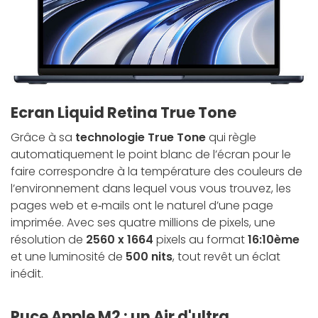
Ecran Liquid Retina True Tone
Grâce à sa
technologie True Tone
qui règle
automatiquement le point blanc de l’écran pour le
faire correspondre à la température des couleurs de
l’environ­nement dans lequel vous vous trouvez, les
pages web et e‑mails ont le naturel d’une page
imprimée. Avec ses quatre millions de pixels, une
résolution de
2560 x 1664
pixels au format
16:10ème
et une luminosité de
500 nits
, tout revêt un éclat
inédit.
Puce Apple M2 : un Air d'ultra