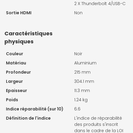
2 X
Thunderbolt 4/USB-C
Sortie HDMI
Non
Caractéristiques
physiques
Couleur
Noir
Matériau
Aluminium
Profondeur
215 mm
Largeur
304.1 mm
Epaisseur
11.3 mm
Poids
1.24 kg
Indice réparabilité (sur 10)
6.6
Définition de l'indice
L'indice de réparabilité
des produits s'inscrit
dans le cadre de la LOI