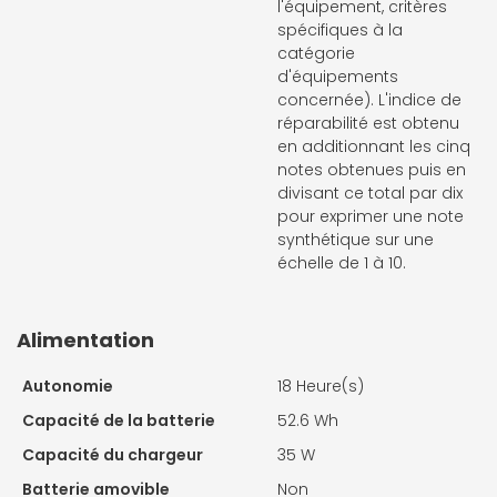
l'équipement, critères
spécifiques à la
catégorie
d'équipements
concernée). L'indice de
réparabilité est obtenu
en additionnant les cinq
notes obtenues puis en
divisant ce total par dix
pour exprimer une note
synthétique sur une
échelle de 1 à 10.
Alimentation
Autonomie
18 Heure(s)
Capacité de la batterie
52.6 Wh
Capacité du chargeur
35 W
Batterie amovible
Non