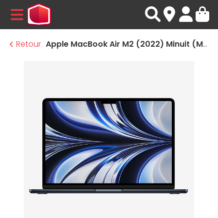
MENU
Retour
Apple MacBook Air M2 (2022) Minuit (MLY43FN/A-16GB)