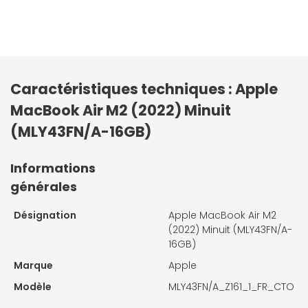
Caractéristiques techniques : Apple
MacBook Air M2 (2022) Minuit
(MLY43FN/A-16GB)
Informations
générales
Désignation
Apple MacBook Air M2
(2022) Minuit (MLY43FN/A-
16GB)
Marque
Apple
Modèle
MLY43FN/A_Z161_1_FR_CTO