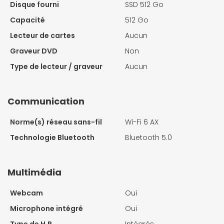
Disque fourni
SSD 512 Go
Capacité
512 Go
Lecteur de cartes
Aucun
Graveur DVD
Non
Type de lecteur / graveur
Aucun
Communication
Norme(s) réseau sans-fil
Wi-Fi 6 AX
Technologie Bluetooth
Bluetooth 5.0
Multimédia
Webcam
Oui
Microphone intégré
Oui
Type de H.P
Intégrés