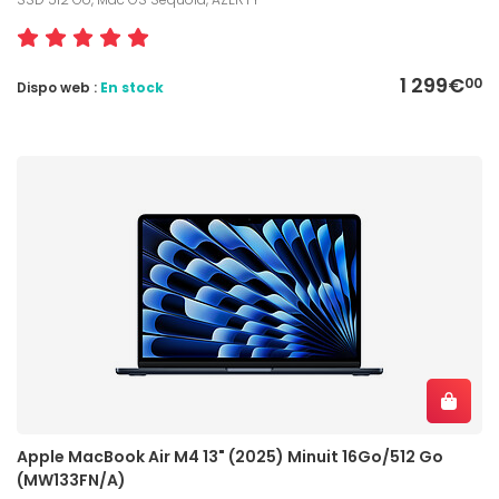
1 299€
00
Dispo web :
En stock
Apple MacBook Air M4 13" (2025) Minuit 16Go/512 Go
(MW133FN/A)