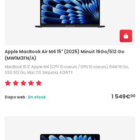
Apple MacBook Air M4 15" (2025) Minuit 16Go/512 Go
(MW1M3FN/A)
MacBook 15.3", Apple M4 (CPU 10 coeurs / GPU 10 coeurs), RAM 16 Go,
SSD 512 Go, Mac OS Sequoia, AZERTY
1 549€
00
Dispo web :
En stock