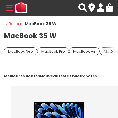
MENU
Retour
MacBook 35 W
MacBook 35 W
MacBook Neo
MacBook Pro
MacBook Air
MacBoo
Meilleures ventes
Nouveautés
Les mieux notés