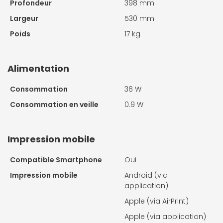
Profondeur
398 mm
Largeur
530 mm
Poids
17 kg
Alimentation
Consommation
36 W
Consommation en veille
0.9 W
Impression mobile
Compatible Smartphone
Oui
Impression mobile
Android (via
application)
Apple (via AirPrint)
Apple (via application)