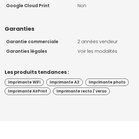
Google Cloud Print
Non
Garanties
Garantie commerciale
2 années vendeur
Garanties légales
Voir les modalités
Les produits tendances :
Imprimante WiFi
Imprimante A3
Imprimante photo
Imprimante AirPrint
Imprimante recto / verso