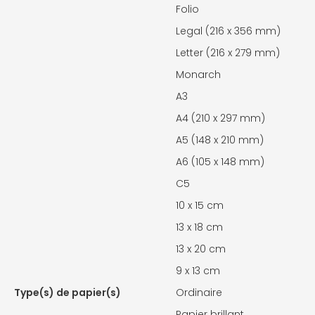
Folio
Legal (216 x 356 mm)
Letter (216 x 279 mm)
Monarch
A3
A4 (210 x 297 mm)
A5 (148 x 210 mm)
A6 (105 x 148 mm)
C5
10 x 15 cm
13 x 18 cm
13 x 20 cm
9 x 13 cm
Type(s) de papier(s)
Ordinaire
Papier brillant