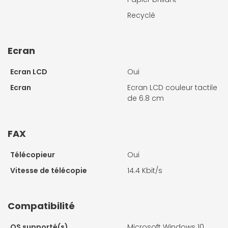
Recyclé
Ecran
Ecran LCD
Oui
Ecran
Ecran LCD couleur tactile
de 6.8 cm
FAX
Télécopieur
Oui
Vitesse de télécopie
14.4 Kbit/s
Compatibilité
OS supporté(s)
Microsoft Windows 10