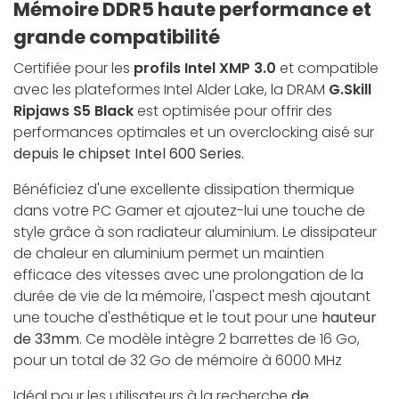
Mémoire DDR5 haute performance et
grande compatibilité
Certifiée pour les
profils Intel XMP 3.0
et compatible
avec les plateformes Intel Alder Lake, la DRAM
G.Skill
Ripjaws S5 Black
est optimisée pour offrir des
performances optimales et un overclocking aisé sur
depuis le chipset Intel 600 Series.
Bénéficiez d'une excellente dissipation thermique
dans votre PC Gamer et ajoutez-lui une touche de
style grâce à son radiateur aluminium. Le dissipateur
de chaleur en aluminium permet un maintien
efficace des vitesses avec une prolongation de la
durée de vie de la mémoire, l'aspect mesh ajoutant
une touche d'esthétique et le tout pour une
hauteur
de 33mm
. Ce modèle intègre 2 barrettes de 16 Go,
pour un total de 32 Go de mémoire à 6000 MHz
Idéal pour les utilisateurs à la recherche
de