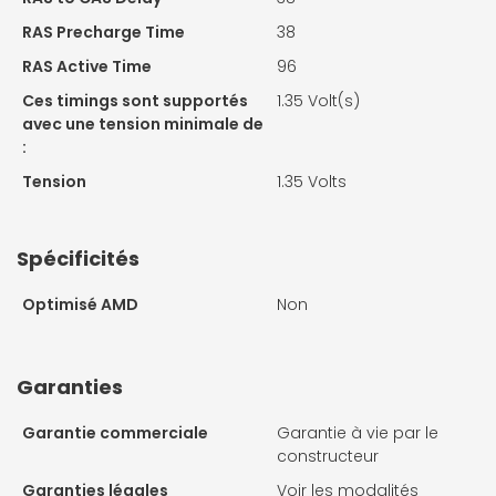
RAS Precharge Time
38
RAS Active Time
96
Ces timings sont supportés
1.35 Volt(s)
avec une tension minimale de
:
Tension
1.35 Volts
Spécificités
Optimisé AMD
Non
Garanties
Garantie commerciale
Garantie à vie par le
constructeur
Garanties légales
Voir les modalités