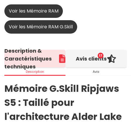
Voir les Mémoire RAM
Voir les Mémoire RAM G.Skill
Description &
17
Caractéristiques
Avis clients
techniques
Description
Avis
Mémoire G.Skill Ripjaws
S5 : Taillé pour
l'architecture Alder Lake