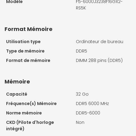
Modèle
F5-6000J3238F16GX2-
RS5K
Format Mémoire
Utilisation type
Ordinateur de bureau
Type de mémoire
DDR5
Format de mémoire
DIMM 288 pins (DDR5)
Mémoire
Capacité
32 Go
Fréquence(s) Mémoire
DDR5 6000 MHz
Norme mémoire
DDR5-6000
CKD (Pilote d'horloge
Non
intégré)