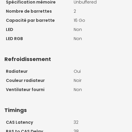
Spécification mémoire
Unbuffered
Nombre de barrettes
2
Capacité par barrette
16 Go
LED
Non
LED RGB
Non
Refroidissement
Radiateur
Oui
Couleur radiateur
Noir
Ventilateur fourni
Non
Timings
CAS Latency
32
RAS to CAS Delay
38