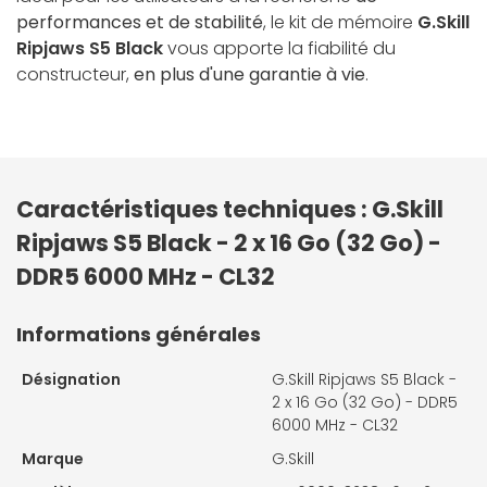
performances et de stabilité
, le kit de mémoire
G.Skill
Ripjaws S5 Black
vous apporte la fiabilité du
constructeur,
en plus d'une garantie à vie
.
Caractéristiques techniques : G.Skill
Ripjaws S5 Black - 2 x 16 Go (32 Go) -
DDR5 6000 MHz - CL32
Informations générales
Désignation
G.Skill Ripjaws S5 Black -
2 x 16 Go (32 Go) - DDR5
6000 MHz - CL32
Marque
G.Skill