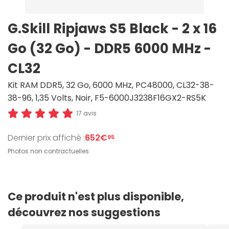
G.Skill Ripjaws S5 Black - 2 x 16
Go (32 Go) - DDR5 6000 MHz -
CL32
Kit RAM DDR5, 32 Go, 6000 MHz, PC48000, CL32-38-
38-96, 1,35 Volts, Noir, F5-6000J3238F16GX2-RS5K
17 avis
Dernier prix affiché :
652€
95
Photos non contractuelles
Ce produit n'est plus disponible,
découvrez nos suggestions