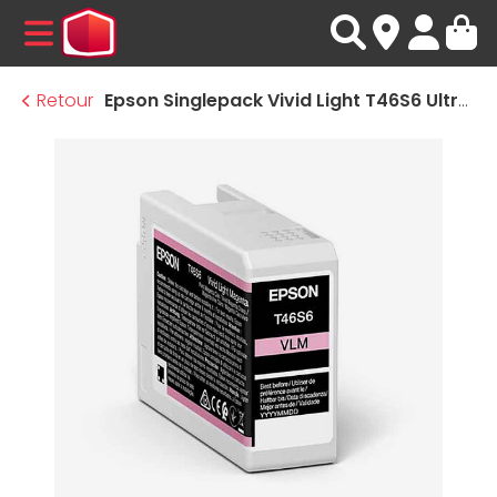
MENU
Retour
Epson Singlepack Vivid Light T46S6 UltraChrome Pro 10 ink Magenta