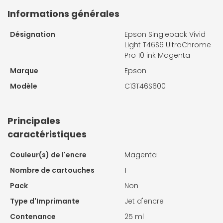
Informations générales
Désignation
Epson Singlepack Vivid
Light T46S6 UltraChrome
Pro 10 ink Magenta
Marque
Epson
Modèle
C13T46S600
Principales
caractéristiques
Couleur(s) de l'encre
Magenta
Nombre de cartouches
1
Pack
Non
Type d'Imprimante
Jet d'encre
Contenance
25 ml