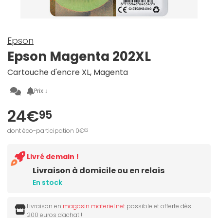
Epson
Epson Magenta 202XL
Cartouche d'encre XL, Magenta
Prix ↓
24€
95
dont éco-participation 0€
02
Livré demain !
Livraison à domicile ou en relais
En stock
Livraison en
magasin materiel.net
possible et offerte dès
200 euros d'achat !