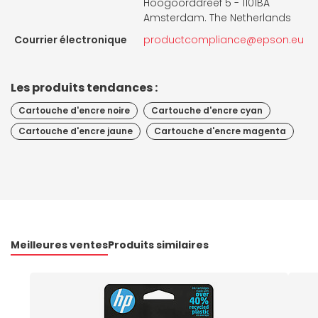
Hoogoorddreef 5 - 1101BA
Amsterdam. The Netherlands
Courrier électronique
productcompliance@epson.eu
Les produits tendances :
Cartouche d'encre noire
Cartouche d'encre cyan
Cartouche d'encre jaune
Cartouche d'encre magenta
Meilleures ventes
Produits similaires