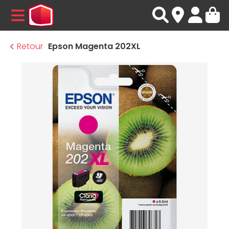
MENU
Retour
Epson Magenta 202XL