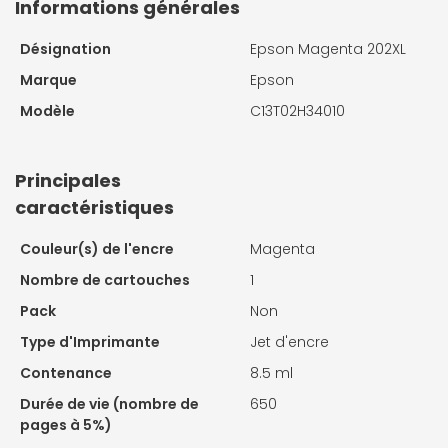
Informations générales
Désignation
Epson Magenta 202XL
Marque
Epson
Modèle
C13T02H34010
Principales
caractéristiques
Couleur(s) de l'encre
Magenta
Nombre de cartouches
1
Pack
Non
Type d'Imprimante
Jet d'encre
Contenance
8.5 ml
Durée de vie (nombre de
650
pages à 5%)