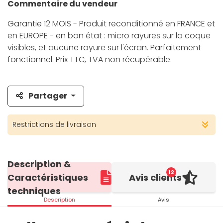
Commentaire du vendeur
Garantie 12 MOIS - Produit reconditionné en FRANCE et
en EUROPE - en bon état : micro rayures sur la coque
visibles, et aucune rayure sur l'écran. Parfaitement
fonctionnel. Prix TTC, TVA non récupérable.
Partager
Restrictions de livraison
Description &
12
Caractéristiques
Avis clients
techniques
Description
Avis