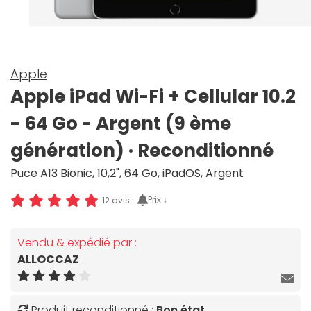
Apple
Apple iPad Wi-Fi + Cellular 10.2
- 64 Go - Argent (9 ème
génération) · Reconditionné
Puce A13 Bionic, 10,2", 64 Go, iPadOS, Argent
Prix ↓
12 avis
Vendu & expédié par :
ALLOCCAZ
Produit reconditionné :
Bon état