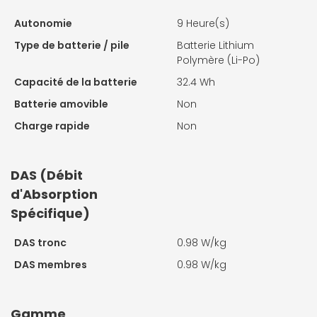
Autonomie
9 Heure(s)
Type de batterie / pile
Batterie Lithium
Polymère (Li-Po)
Capacité de la batterie
32.4 Wh
Batterie amovible
Non
Charge rapide
Non
DAS (Débit
d'Absorption
Spécifique)
DAS tronc
0.98 W/kg
DAS membres
0.98 W/kg
Gamme