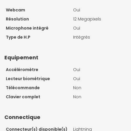
Webcam
Oui
Résolution
12 Megapixels
Microphone intégré
Oui
Type de H.P
Intégrés
Equipement
Accéléromètre
Oui
Lecteur biométrique
Oui
Télécommande
Non
Clavier complet
Non
Connectique
Connecteur(s) disponible(s)
Lightning