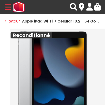
MENU
Retour
Apple iPad Wi-Fi + Cellular 10.2 - 64 Go - Argent (9 ème génération) · Reconditionné
Reconditionné