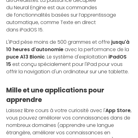
ultra‑réalistes. La puissance décuplée
du Neural Engine est aux commandes
de fonctionnalités basées sur l’apprentissage
automatique, comme Texte en direct
dans iPadOS 15.
L'iPad pèse moins de 500 grammes et offre
jusqu'à
10 heures d'autonomie
avec la performance de la
puce A13 Bionic
. Le système d'exploitation
iPadOS
15
est conçu spécialement pour l'iPad pour vous
offrir la navigation d'un ordinateur sur une tablette.
Mille et une applications pour
apprendre
Laissez libre cours à votre curiosité avec l'
App Store
,
vous pouvez améliorer vos connaissances dans de
nombreux domaines (apprendre une langue
étrangère, améliorer vos connaissances en