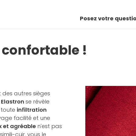
Posez votre questi
 confortable !
 des autres sièges
u Elastron
se révèle
 toute
infiltration
age facilité et une
 et agréable
n'est pas
mili-cuir, vous le