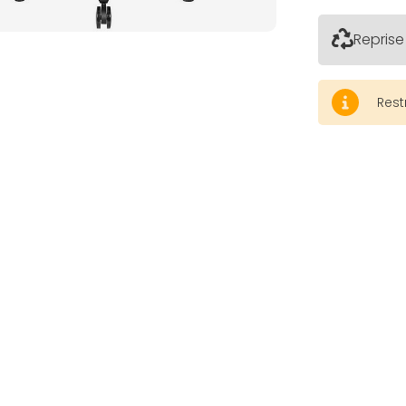
Reprise
Rest