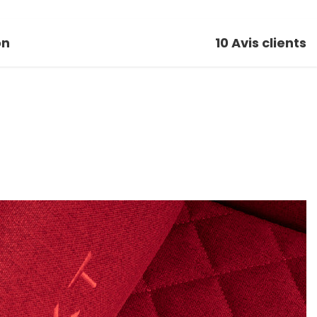
on
10
Avis clients