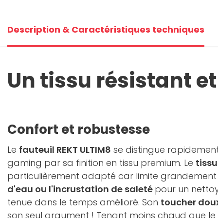
Description & Caractéristiques techniques
Un tissu résistant et
Confort et robustesse
Le
fauteuil REKT ULTIM8
se distingue rapidement
gaming par sa finition en tissu premium. Le
tiss
particulièrement adapté car limite grandement
d'eau ou l'incrustation de saleté
pour un nettoy
tenue dans le temps amélioré. Son
toucher doux
son seul argument ! Tenant moins chaud que le si