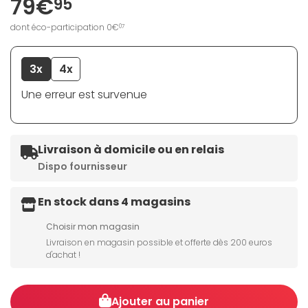
79€
95
dont éco-participation 0€
07
3x
4x
Une erreur est survenue
Livraison à domicile ou en relais
Dispo fournisseur
En stock dans 4 magasins
Choisir mon magasin
Livraison en magasin possible et offerte dès 200 euros
d'achat !
Ajouter au panier