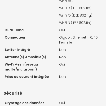
Wi-Fi AC
Wi-Fi B (IEEE 802.11b)
Wi-Fi G (IEEE 802.11g)
Wi-Fi N (IEEE 802.11n)
Dual-Band
Oui
Connecteur
Gigabit Ethernet - RJ45
Femelle
Switch intégré
Non
Antenne(s) Amovible(s)
Non
Wi-Fi Mesh (réseau
Oui
maillé/multiroom)
Prise de courant intégrée
Non
Sécurité
Cryptage des données
Oui