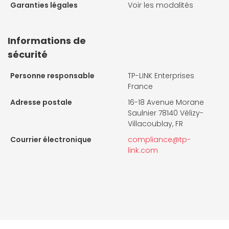
Garanties légales
Voir les modalités
Informations de
sécurité
Personne responsable
TP-LINK Enterprises
France
Adresse postale
16-18 Avenue Morane
Saulnier 78140 Vélizy-
Villacoublay, FR
Courrier électronique
compliance@tp-
link.com