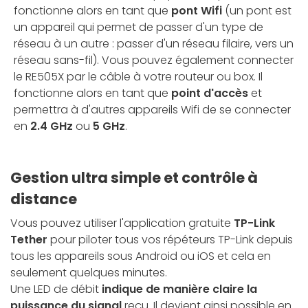
fonctionne alors en tant que
pont Wifi
(un pont est
un appareil qui permet de passer d'un type de
réseau à un autre : passer d'un réseau filaire, vers un
réseau sans-fil). Vous pouvez également connecter
le RE505X par le câble à votre routeur ou box. Il
fonctionne alors en tant que
point d'accès
et
permettra à d'autres appareils Wifi de se connecter
en
2.4 GHz
ou
5 GHz
.
Gestion ultra simple et contrôle à
distance
Vous pouvez utiliser l'application gratuite
TP-Link
Tether
pour piloter tous vos répéteurs TP-Link depuis
tous les appareils sous Android ou iOS et cela en
seulement quelques minutes.
Une LED de débit
indique de manière claire la
puissance du signal
reçu. Il devient ainsi possible en