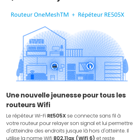
Une nouvelle jeunesse pour tous les
routeurs Wifi
Le répéteur Wi-Fi
RE505X
se connecte sans fil à
votre routeur pour relayer son signal et lui permettre
d'atteindre des endroits jusque là hors d'atteinte. Il
utilise la norme Wifi
802.11ax (Wifi 6)
et reste