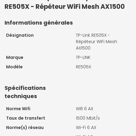
RE505X - Répéteur WiFi Mesh AX1500
Informations générales
Désignation
TP-Link RE505X -
Répéteur WiFi Mesh
AX1500
Marque
TP-LINK
Modèle
RE505X
Spécifications
techniques
Norme Wifi
Wifi 6 AX
Taux de transfert
1500 Mbit/s
Norme(s) réseau
Wi-Fi 6 AX