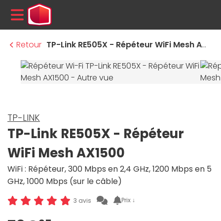
MENU
Retour
TP-Link RE505X - Répéteur WiFi Mesh AX1500
TP-LINK
TP-Link RE505X - Répéteur
WiFi Mesh AX1500
WiFi : Répéteur, 300 Mbps en 2,4 GHz, 1200 Mbps en 5
GHz, 1000 Mbps (sur le câble)
Prix ↓
3 avis