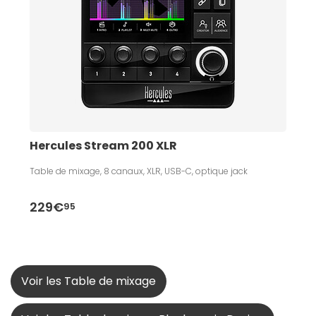
Hercules Stream 200 XLR
Table de mixage, 8 canaux, XLR, USB-C, optique jack
229€
95
Voir les Table de mixage