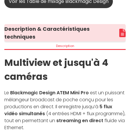
Voir les Table de mixage Blackmagic Design
Description & Caractéristiques
techniques
Description
Multiview et jusqu'à 4
caméras
Le
Blackmagic Design ATEM Mini Pro
est un puissant
mélangeur broadcast de poche conçu pour les
productions en direct. Il enregistre jusqu’à
5 flux
vidéo simultanés
(4 entrées HDMI + flux programme),
tout en permettant un
streaming en direct
fluide via
Ethernet.