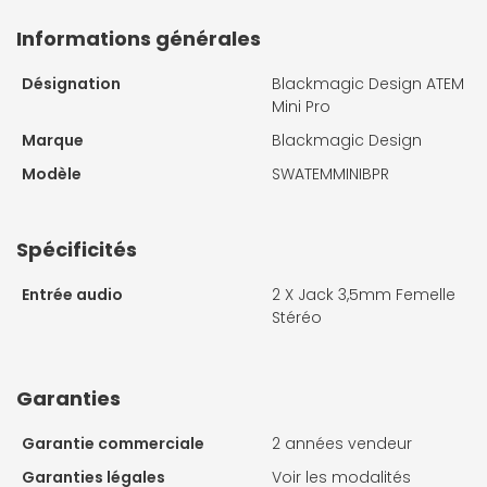
Informations générales
Désignation
Blackmagic Design ATEM
Mini Pro
Marque
Blackmagic Design
Modèle
SWATEMMINIBPR
Spécificités
Entrée audio
2 X
Jack 3,5mm Femelle
Stéréo
Garanties
Garantie commerciale
2 années vendeur
Garanties légales
Voir les modalités