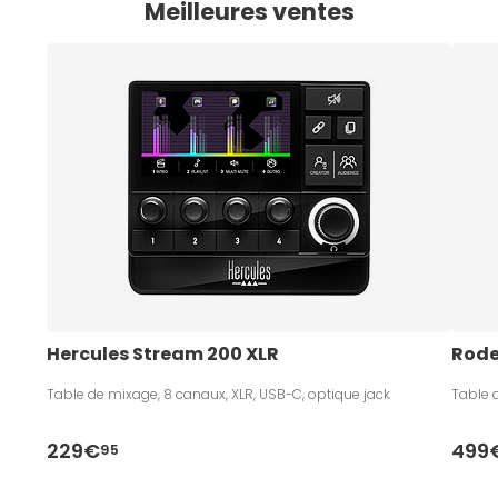
Meilleures ventes
Hercules Stream 200 XLR
Rode
Table de mixage, 8 canaux, XLR, USB-C, optique jack
Table 
229€
499
95