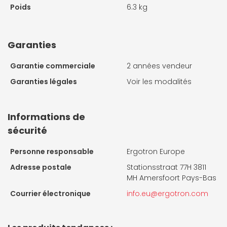
Poids
6.3 kg
Garanties
Garantie commerciale
2 années vendeur
Garanties légales
Voir les modalités
Informations de
sécurité
Personne responsable
Ergotron Europe
Adresse postale
Stationsstraat 77H 3811
MH Amersfoort Pays-Bas
Courrier électronique
info.eu@ergotron.com