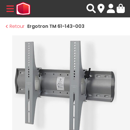
MENU
Retour
Ergotron TM 61-143-003