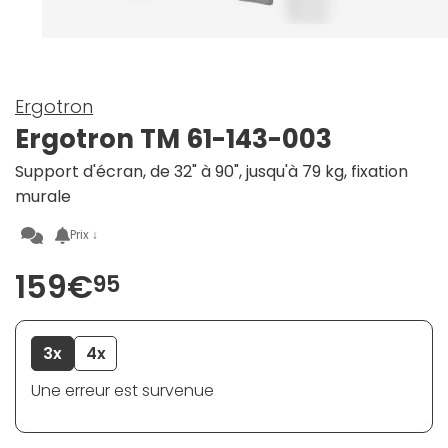
Ergotron
Ergotron TM 61-143-003
Support d'écran, de 32" à 90", jusqu'à 79 kg, fixation
murale
Prix ↓
159€
95
3x
4x
Une erreur est survenue