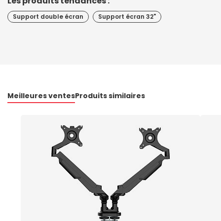
Les produits tendances :
Support double écran
Support écran 32"
Meilleures ventes
Produits similaires