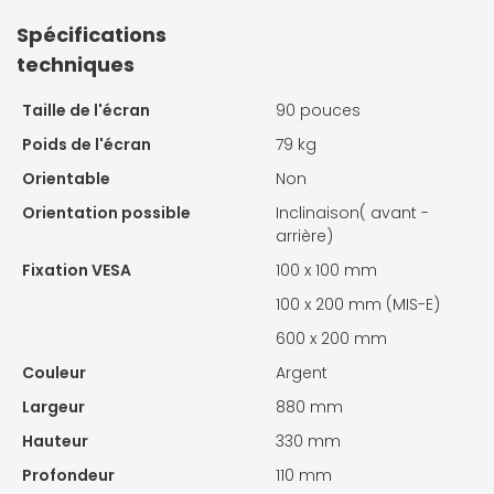
Spécifications
techniques
Taille de l'écran
90 pouces
Poids de l'écran
79 kg
Orientable
Non
Orientation possible
Inclinaison( avant -
arrière)
Fixation VESA
100 x 100 mm
100 x 200 mm (MIS-E)
600 x 200 mm
Couleur
Argent
Largeur
880 mm
Hauteur
330 mm
Profondeur
110 mm