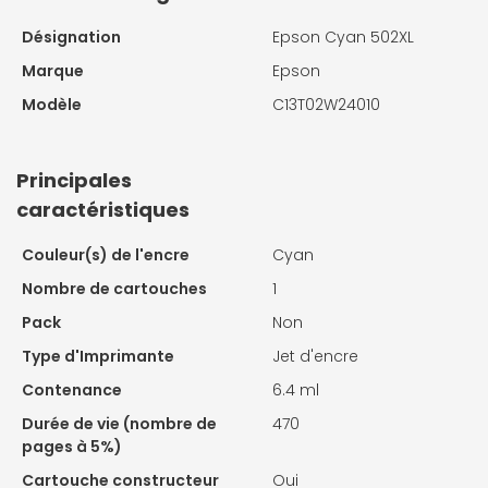
Désignation
Epson Cyan 502XL
Marque
Epson
Modèle
C13T02W24010
Principales
caractéristiques
Couleur(s) de l'encre
Cyan
Nombre de cartouches
1
Pack
Non
Type d'Imprimante
Jet d'encre
Contenance
6.4 ml
Durée de vie (nombre de
470
pages à 5%)
Cartouche constructeur
Oui