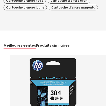
Cartouche d'encre noire
Cartouche d'encre cyan
Cartouche d'encre jaune
Cartouche d'encre magenta
Meilleures ventes
Produits similaires