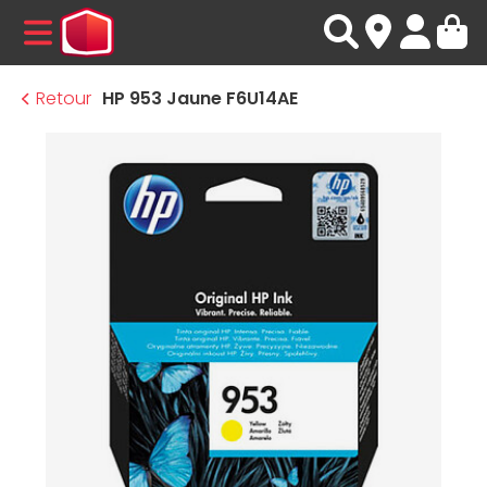
MENU
Retour
HP 953 Jaune F6U14AE