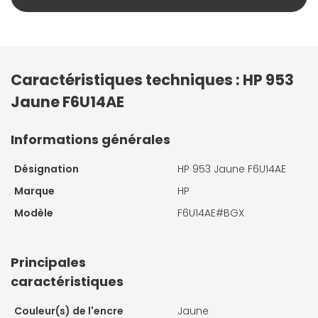
Caractéristiques techniques : HP 953
Jaune F6U14AE
Informations générales
Désignation
HP 953 Jaune F6U14AE
Marque
HP
Modèle
F6U14AE#BGX
Principales
caractéristiques
Couleur(s) de l'encre
Jaune