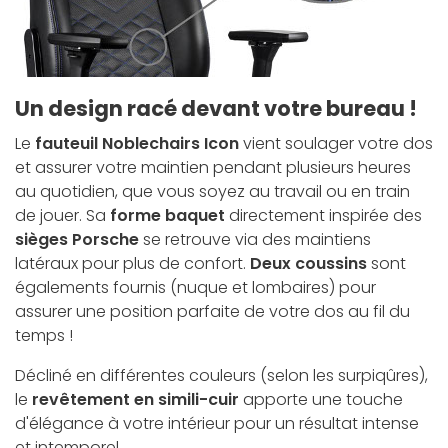
Un design racé devant votre bureau !
Le
fauteuil Noblechairs Icon
vient soulager votre dos
et assurer votre maintien pendant plusieurs heures
au quotidien, que vous soyez au travail ou en train
de jouer. Sa
forme baquet
directement inspirée des
sièges Porsche
se retrouve via des maintiens
latéraux pour plus de confort.
Deux coussins
sont
égalements fournis (nuque et lombaires) pour
assurer une position parfaite de votre dos au fil du
temps !
Décliné en différentes couleurs (selon les surpiqûres),
le
revêtement en simili-cuir
apporte une touche
d'élégance à votre intérieur pour un résultat intense
et intemporel.