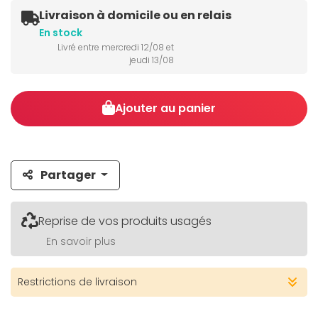
Livraison à domicile ou en relais
En stock
Livré entre mercredi 12/08 et
jeudi 13/08
Ajouter au panier
Partager
Reprise de vos produits usagés
En savoir plus
Restrictions de livraison