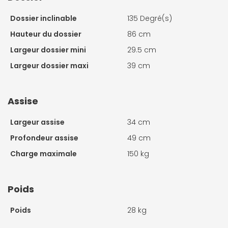
Dossier inclinable
135 Degré(s)
Hauteur du dossier
86 cm
Largeur dossier mini
29.5 cm
Largeur dossier maxi
39 cm
Assise
Largeur assise
34 cm
Profondeur assise
49 cm
Charge maximale
150 kg
Poids
Poids
28 kg