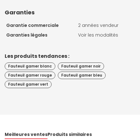
Garanties
Garantie commerciale
2 années vendeur
Garanties légales
Voir les modalités
Les produits tendances :
Fauteuil gamer blanc
Fauteuil gamer noir
Fauteuil gamer rouge
Fauteuil gamer bleu
Fauteuil gamer vert
Meilleures ventes
Produits similaires