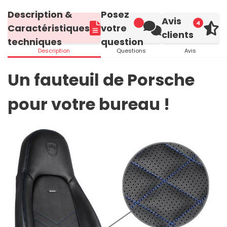
Description &
Posez
Avis
4
Caractéristiques
votre
clients
techniques
question
Description
Questions
Avis
Un fauteuil de Porsche
pour votre bureau !