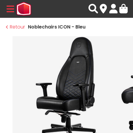
MENU
Retour
Noblechairs ICON - Bleu