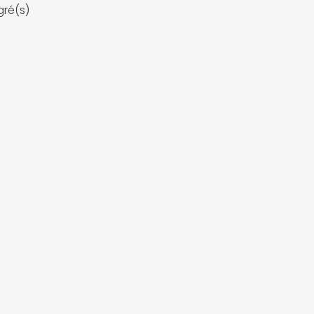
gré(s)