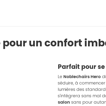
 pour un confort imb
Parfait pour se
Le
Noblechairs Hero
di
séduire, à commencer
lumières des standards
s'intégrera sans mal 
salon
sans pour autant