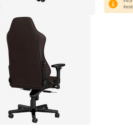
Info
Rest