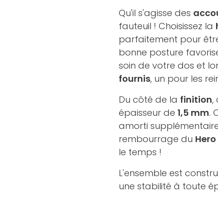
Qu'il s'agisse des
acco
fauteuil ! Choisissez la
parfaitement pour être
bonne posture favoris
soin de votre dos et l
fournis
, un pour les re
Du côté de la
finition
,
épaisseur de
1,5 mm
.
amorti supplémentaire
rembourrage du
Hero
le temps !
L'ensemble est constru
une stabilité à toute é