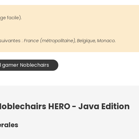
e facile).
suivantes :
France (métropolitaine), Belgique, Monaco.
il gamer Noblechairs
Noblechairs HERO - Java Edition
érales