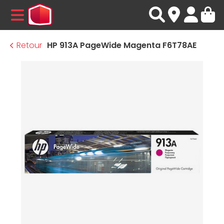
MENU
Retour
HP 913A PageWide Magenta F6T78AE