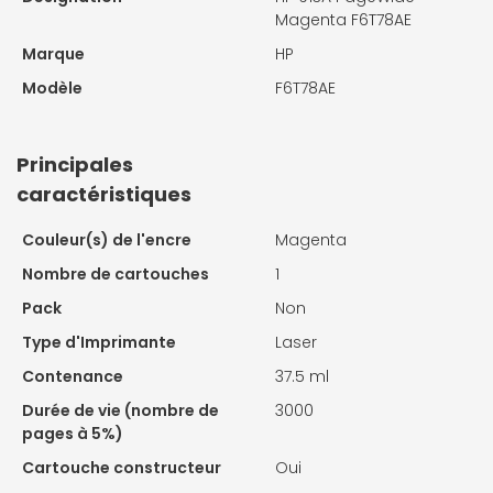
Magenta F6T78AE
Marque
HP
Modèle
F6T78AE
Principales
caractéristiques
Couleur(s) de l'encre
Magenta
Nombre de cartouches
1
Pack
Non
Type d'Imprimante
Laser
Contenance
37.5 ml
Durée de vie (nombre de
3000
pages à 5%)
Cartouche constructeur
Oui