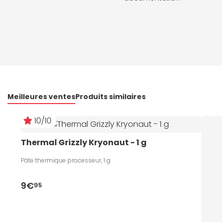
Meilleures ventes
Produits similaires
10/10
Thermal Grizzly Kryonaut - 1 g
Pâte thermique processeur, 1 g
9€
95