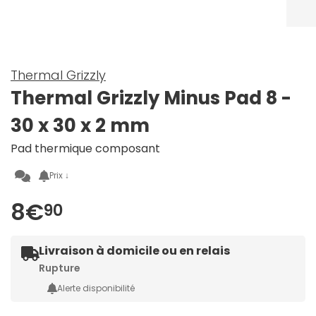
Thermal Grizzly
Thermal Grizzly Minus Pad 8 -
30 x 30 x 2 mm
Pad thermique composant
Prix ↓
8€
90
Livraison à domicile ou en relais
Rupture
Alerte disponibilité