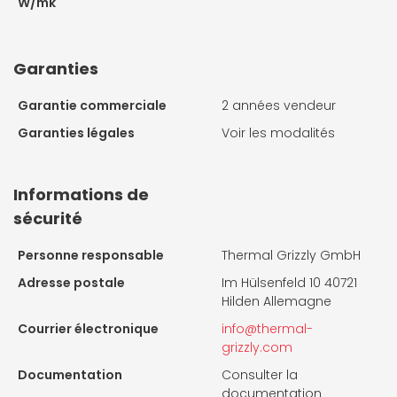
W/mk
Garanties
Garantie commerciale
2 années vendeur
Garanties légales
Voir les modalités
Informations de
sécurité
Personne responsable
Thermal Grizzly GmbH
Adresse postale
Im Hülsenfeld 10 40721
Hilden Allemagne
Courrier électronique
info@thermal-
grizzly.com
Documentation
Consulter la
documentation