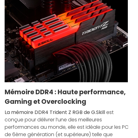
Mémoire DDR4 : Haute performance,
Gaming et Overclocking
La mémoire DDR4 Trident Z RGB de G.Skill
est
conçue pour délivrer l’une des meilleures
performances au monde, elle est idéale pour les PC
de 6ème génération (et supérieure) telle que