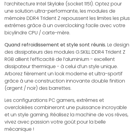
l’architecture Intel Skylake (socket 1151). Optez pour
une solution ultra-performante, les modules de
mémoire DDR4 Trident Z repoussent les limites les plus
extrêmes grâce à un overclocking facile avec votre
bicylindre CPU / carte-mère.
Quand refroidissement et style sont réunis.
Le design
des dissipateurs des modules G.SKILL DDR4 Trident Z
RGB allient l’efficacité de l’aluminium - excellent
dissipateur thermique - à celui d’un style unique.
Arborez fièrement un look moderne et ultra-sportif
grâce à une construction innovante double finition
(argent / noir) des barrettes.
Les configurations PC gamers, extrêmes et
overclokées combineront une puissance incroyable
et un style gaming. Réalisez la machine de vos rêves,
vivez avec passion votre goût pour la belle
mécanique !