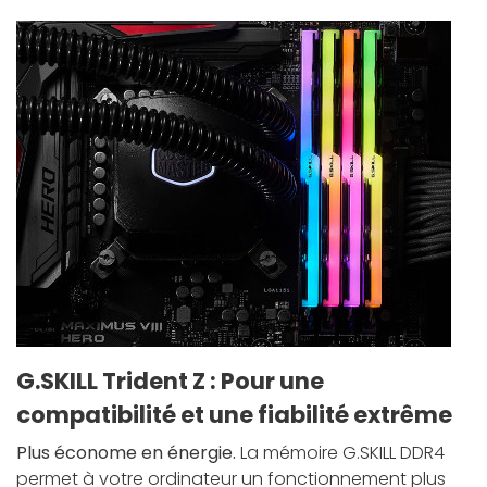
G.SKILL Trident Z : Pour une
compatibilité et une fiabilité extrême
Plus économe en énergie.
La mémoire G.SKILL DDR4
permet à votre ordinateur un fonctionnement plus