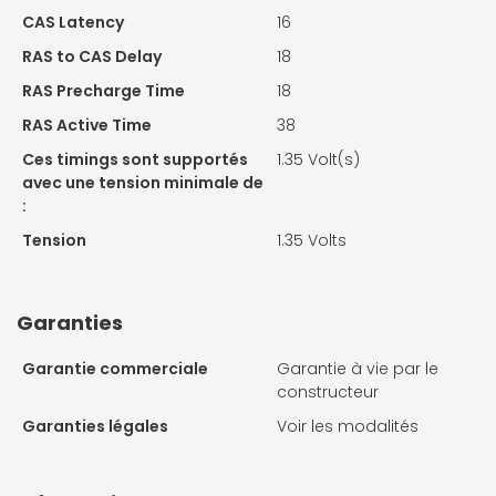
CAS Latency
16
RAS to CAS Delay
18
RAS Precharge Time
18
RAS Active Time
38
Ces timings sont supportés
1.35 Volt(s)
avec une tension minimale de
:
Tension
1.35 Volts
Garanties
Garantie commerciale
Garantie à vie par le
constructeur
Garanties légales
Voir les modalités