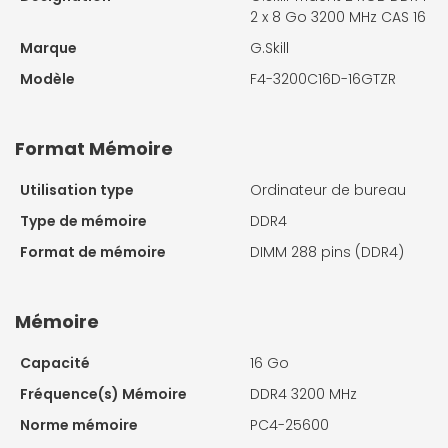
2 x 8 Go 3200 MHz CAS 16
Marque
G.Skill
Modèle
F4-3200C16D-16GTZR
Format Mémoire
Utilisation type
Ordinateur de bureau
Type de mémoire
DDR4
Format de mémoire
DIMM 288 pins (DDR4)
Mémoire
Capacité
16 Go
Fréquence(s) Mémoire
DDR4 3200 MHz
Norme mémoire
PC4-25600