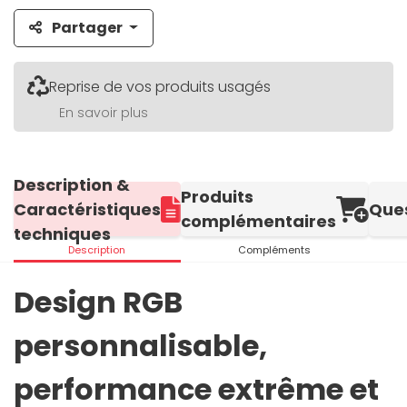
Partager
Reprise de vos produits usagés
En savoir plus
Description &
Produits
Caractéristiques
Que
complémentaires
techniques
Description
Compléments
Design RGB
personnalisable,
performance extrême et