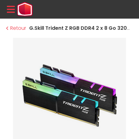
MENU
Retour
G.Skill Trident Z RGB DDR4 2 x 8 Go 3200 MHz CAS 16