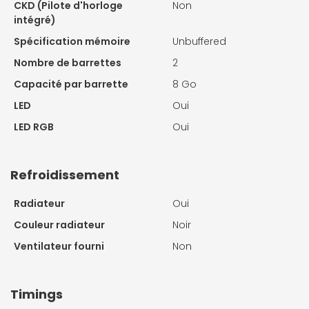
CKD (Pilote d'horloge
Non
intégré)
Spécification mémoire
Unbuffered
Nombre de barrettes
2
Capacité par barrette
8 Go
LED
Oui
LED RGB
Oui
Refroidissement
Radiateur
Oui
Couleur radiateur
Noir
Ventilateur fourni
Non
Timings